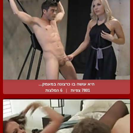
היא עושה בו כרצונה במעמק...
7801 צפיות
|
6 המלצות