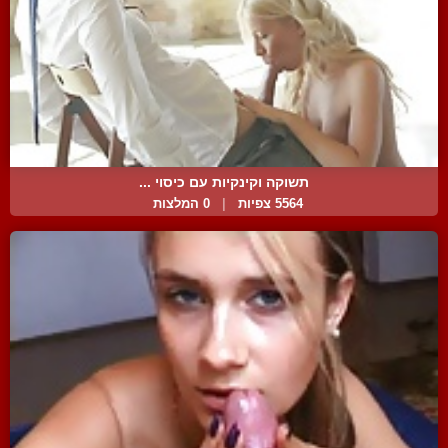
תשוקה וקינקיות עם כיסוי ...
5564 צפיות
|
0 המלצות