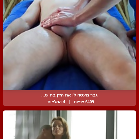
גבר מעסה לו את הזין בחוש...
6409 צפיות
|
4 המלצות