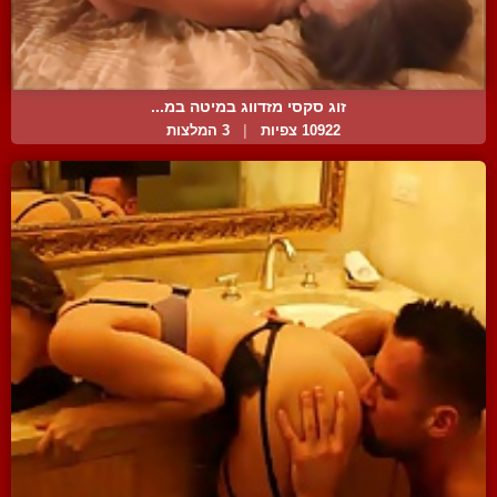
זוג סקסי מזדווג במיטה במ...
10922 צפיות
|
3 המלצות