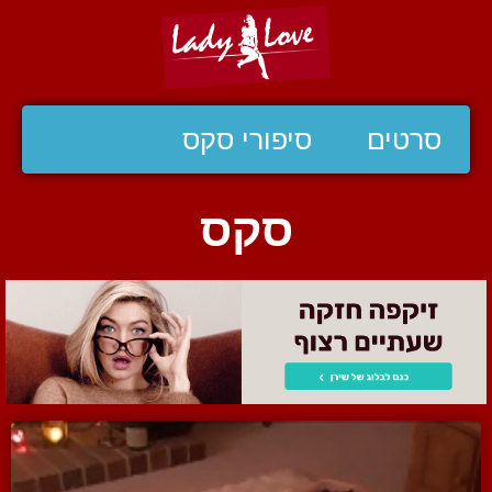
סרטים
סיפורי סקס
סקס