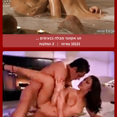
זוג אקזוטי מבלה בנעימים ...
10121 צפיות
|
2 המלצות