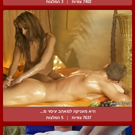
7402 צפיות
|
3 המלצות
היא מעניקה למאהב עיסוי מ...
7637 צפיות
|
5 המלצות