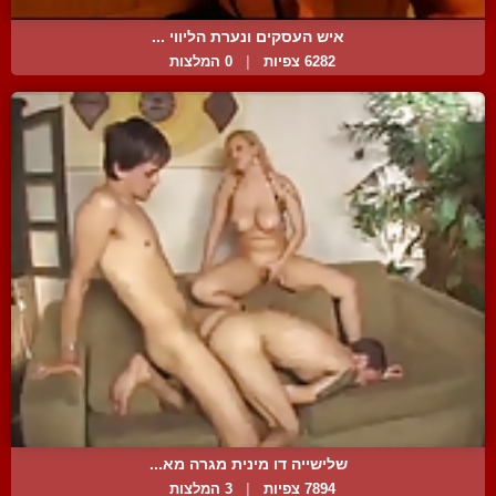
איש העסקים ונערת הליווי ...
6282 צפיות
|
0 המלצות
שלישייה דו מינית מגרה מא...
7894 צפיות
|
3 המלצות