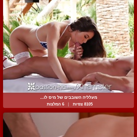
מעלליה השובבים של מיס לו...
8105 צפיות
|
6 המלצות