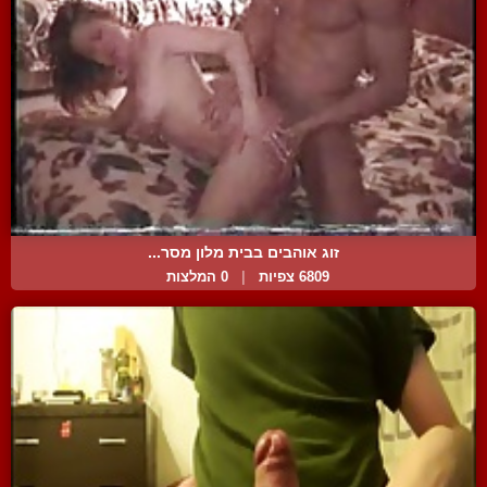
זוג אוהבים בבית מלון מסר...
6809 צפיות
|
0 המלצות