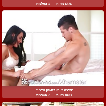
6326 צפיות
|
3 המלצות
מעירה אותו בסגנון הייחוד...
8403 צפיות
|
7 המלצות