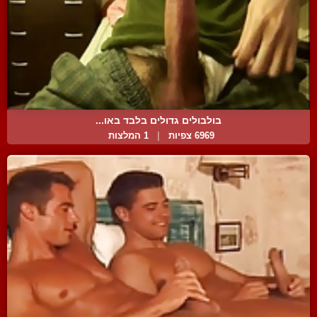
בולבולים גדולים בלבד באו...
6969 צפיות
|
1 המלצות