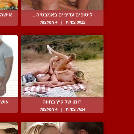
ליטופים עדיניים באמבטיה ...
אישה 
9012 צפיות
|
4 המלצות
רומן של קיץ בחווה
עושי
7624 צפיות
|
4 המלצות