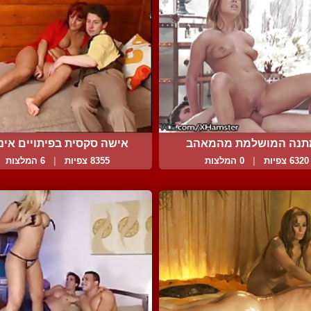
תנה המושלמת מהמאהב
אישה סקסית בפיתויים אינט
6320 צפיות
|
0 המלצות
8355 צפיות
|
6 המלצות