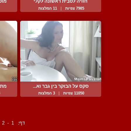
חוויה לסבית ראשונה לקלי
מוס
7985 צפיות
|
11 המלצות
סקס על הבוקר בין גבר וא...
מתע
11050 צפיות
|
3 המלצות
3
דף:
1
-
2
-