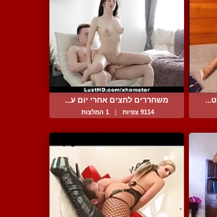
...
משחררים לחצים אחרי יום ע...
9114 צפיות
|
1 המלצות