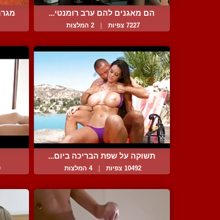
הם מאגנים להם ערב רומנטי...
מגרה
7227 צפיות
|
2 המלצות
תשוקה על שפת הבריכה ביום...
10492 צפיות
|
4 המלצות
0