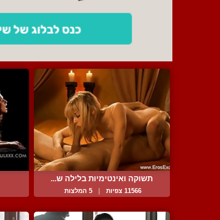
תשוקה ואינטימיות בלילה ש...
11566 צפיות
|
5 המלצות