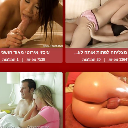
מצליחה לפתות אותה לע...
עיסוי אירוטי מאוד חושני ..
136 צפיות
|
20 המלצות
7538 צפיות
|
1 המלצות