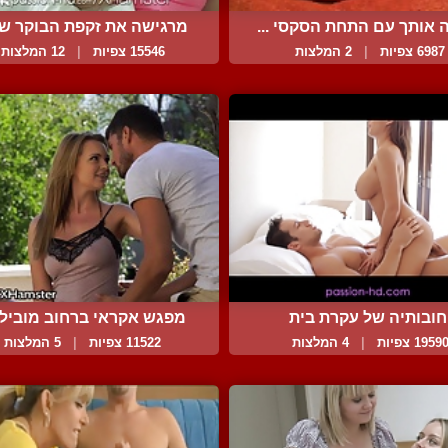
 אותך עם התחת הסקסי ...
מרגישה את זקפת הבוקר של 
6987 צפיות
|
2 המלצות
15546 צפיות
|
12 המלצות
חובותיה של עקרת בית
מפגש אקראי ברחוב מוביל ל
1959 צפיות
|
4 המלצות
11522 צפיות
|
5 המלצות