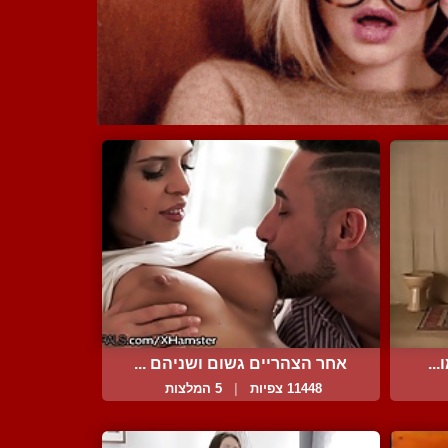
..
אחר הצהריים גשום ושניהם ...
11448 צפיות
|
5 המלצות