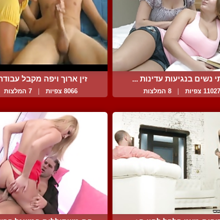
 נשים בנגיעות עדינות ...
זין ארוך ויפה מקבל עבודת.
1102 צפיות
|
8 המלצות
8066 צפיות
|
7 המלצות