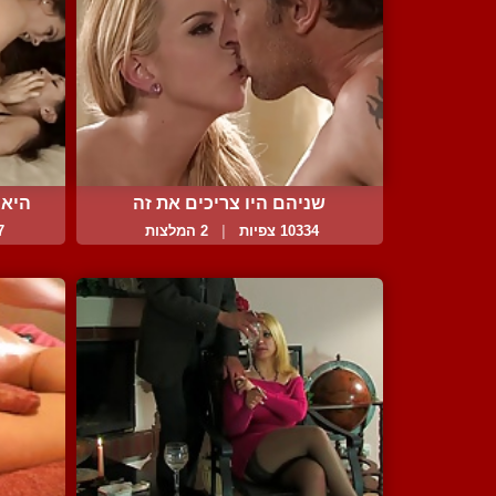
שניהם היו צריכים את זה
היא 
10334 צפיות
|
2 המלצות
47