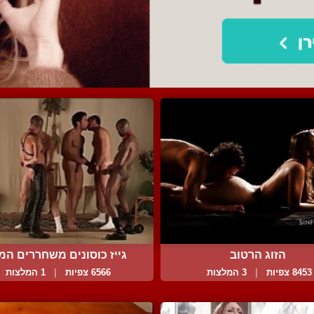
הזוג הרטוב
גייז כוסונים משחררים המו.
8453 צפיות
|
3 המלצות
6566 צפיות
|
1 המלצות