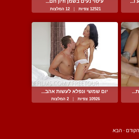
...
עיסוי נעים בשמן וזיון חם...
12521 צפיות
|
12 המלצות
..
יום שמשי ונפלא לעשות אהב...
10926 צפיות
|
2 המלצות
קודם
·
הבא