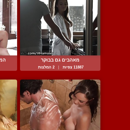
מאהבים גם בבוקר
המ
11887 צפיות
|
2 המלצות