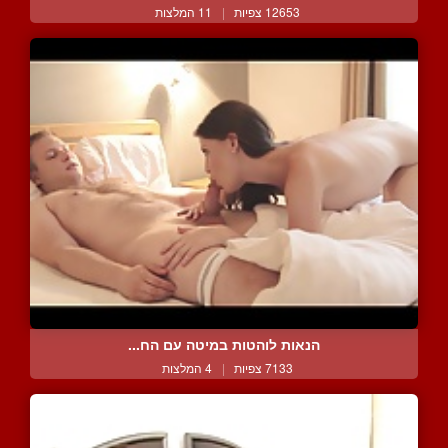
12653 צפיות
|
11 המלצות
הנאות לוהטות במיטה עם הח...
7133 צפיות
|
4 המלצות