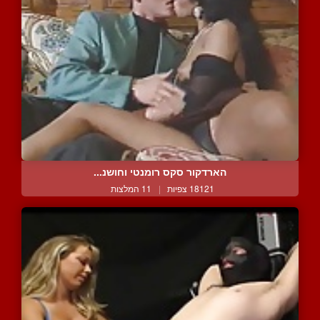
הארדקור סקס רומנטי וחושנ...
18121 צפיות
|
11 המלצות