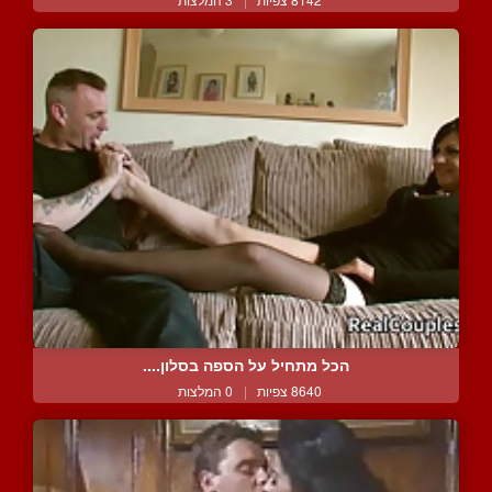
הכל מתחיל על הספה בסלון....
8640 צפיות
|
0 המלצות