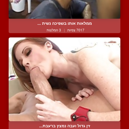
ממלאות אותו בשפיכה נשית ...
7017 צפיות
|
3 המלצות
זין גדול ועבה נמצץ ברעבת...