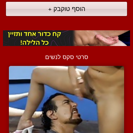
הוסף טוקבק +
סרטי סקס לנשים