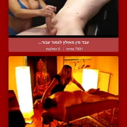
עבד מין מאולץ לגמור עבור...
7931 צפיות
|
0 המלצות