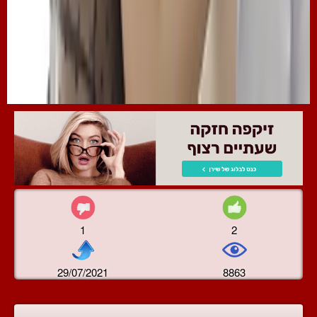
1
2
29/07/2021
8863