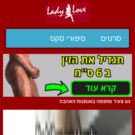
סרטים
סיפורי סקס
זוג צעיר מתנסה באומנות האהבה