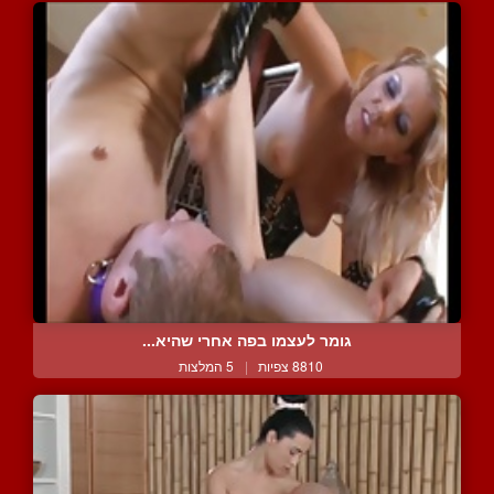
גומר לעצמו בפה אחרי שהיא...
8810 צפיות
|
5 המלצות