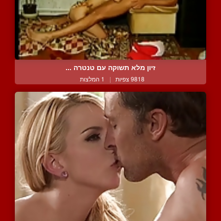
זיון מלא תשוקה עם טנטרה ...
9818 צפיות
|
1 המלצות