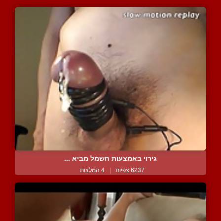
גירוי באמצעות חשמל מביא ...
6237 צפיות
|
4 המלצות