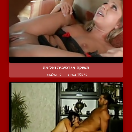
תשוקה אגרסיבית ואלימה
10575 צפיות
|
5 המלצות