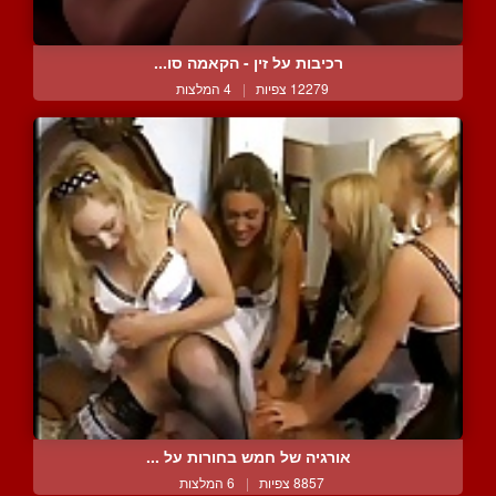
רכיבות על זין - הקאמה סו...
12279 צפיות
|
4 המלצות
אורגיה של חמש בחורות על ...
8857 צפיות
|
6 המלצות