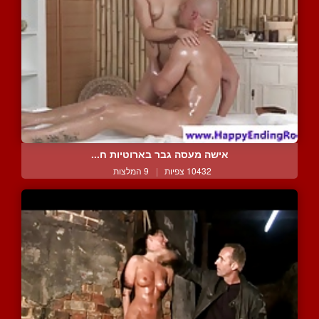
אישה מעסה גבר בארוטיות ח...
10432 צפיות
|
9 המלצות