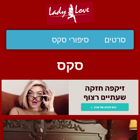
סרטים
סיפורי סקס
סקס