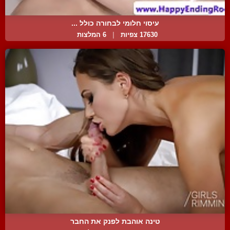
עיסוי חלומי לבחורה כולל ...
17630 צפיות
|
6 המלצות
טינה אוהבת לפנק את החבר