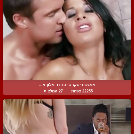
מפגש דיסקרטי בחדר מלון א...
22255 צפיות
|
27 המלצות