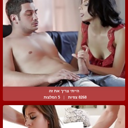
הייתי צריך את זה
8268 צפיות
|
5 המלצות