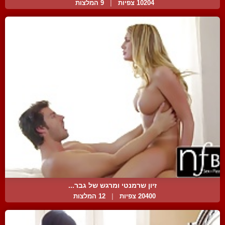
10204 צפיות
|
9 המלצות
זיון שרמנטי ומרגש של גבר...
20400 צפיות
|
12 המלצות