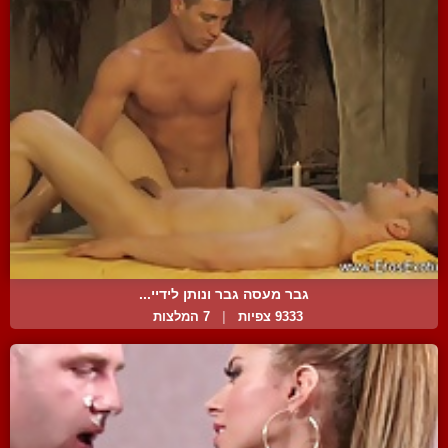
גבר מעסה גבר ונותן לידיי...
9333 צפיות
|
7 המלצות