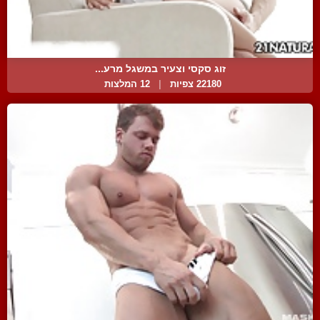
זוג סקסי וצעיר במשגל מרע...
22180 צפיות
|
12 המלצות