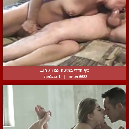
כיף הדדי במיטה עם זוג חו...
6682 צפיות
|
1 המלצות