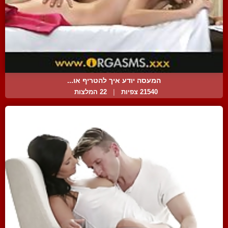
המעסה יודע איך להטריף או...
21540 צפיות
|
22 המלצות