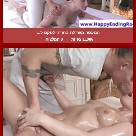
המעסה משדלת בחורה לסקס ל...
11986 צפיות
|
9 המלצות