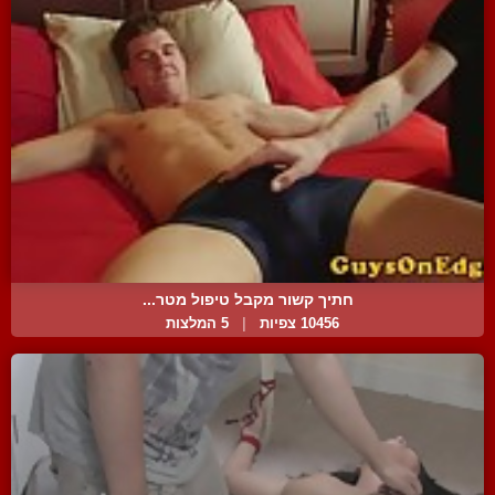
חתיך קשור מקבל טיפול מטר...
10456 צפיות
|
5 המלצות