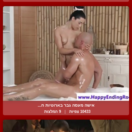
אישה מעסה גבר בארוטיות ח...
10433 צפיות
|
9 המלצות