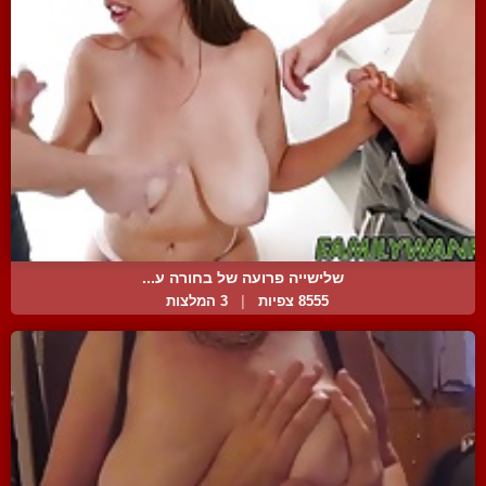
שלישייה פרועה של בחורה ע...
8555 צפיות
|
3 המלצות