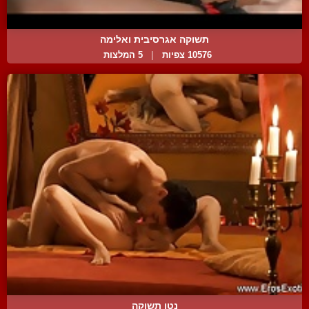
תשוקה אגרסיבית ואלימה
10576 צפיות
|
5 המלצות
נטו תשוקה