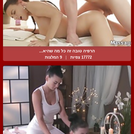
הרפיה טובה זה כל מה שהיא...
17772 צפיות
|
9 המלצות