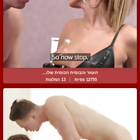
העוזר והבוסית הכוסית שלו...
12755 צפיות
|
13 המלצות