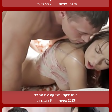
13478 צפיות
|
7 המלצות
רומנטיקה ותשוקה עם החבר
20134 צפיות
|
8 המלצות