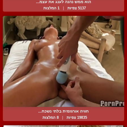
הוא ממש נהנה לענג את עצמ...
5137 צפיות
|
1 המלצות
חוויה אורגזמית בלתי נשכח...
19835 צפיות
|
8 המלצות