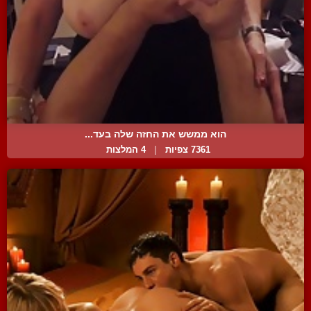
הוא ממשש את החזה שלה בעד...
7361 צפיות
|
4 המלצות