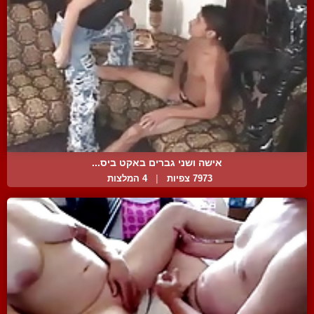
אישה ושני גברים באקט ביס...
7973 צפיות
|
4 המלצות