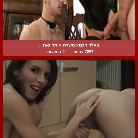
בעלה הכנוע משרת אותה ואת...
7697 צפיות
|
2 המלצות