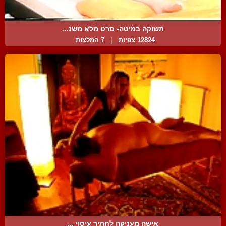
תשוקה במיטה- סרט מלא משנ...
12824 צפיות
|
7 המלצות
אישה מעניקה לחתיך עיסוי ...