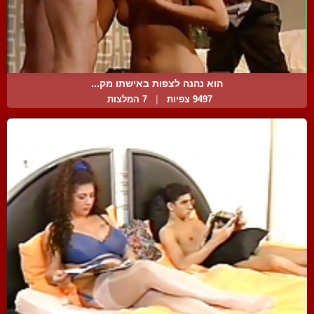
הוא נהנה לצפות באישתו מק...
9497 צפיות
|
7 המלצות