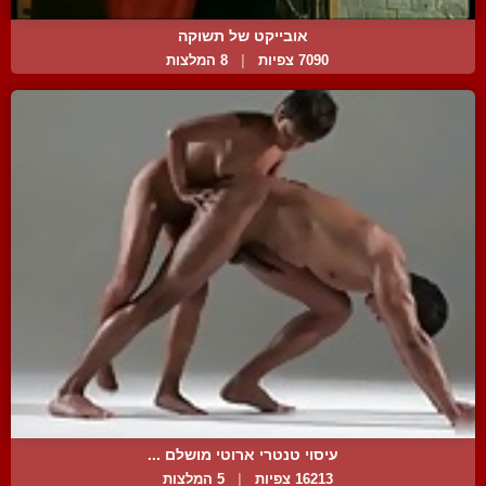
אובייקט של תשוקה
7090 צפיות
|
8 המלצות
עיסוי טנטרי ארוטי מושלם ...
16213 צפיות
|
5 המלצות