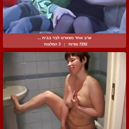
ערב אחד נשארנו לבד בבית ...
7292 צפיות
|
3 המלצות