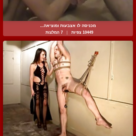
מכניסה לו אצבעות ומוציאה...
10449 צפיות
|
7 המלצות