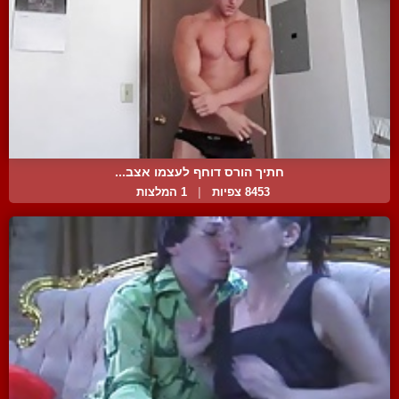
חתיך הורס דוחף לעצמו אצב...
8453 צפיות
|
1 המלצות