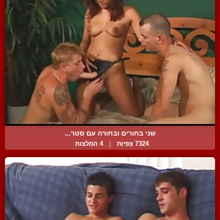
שני בחורים ובחורה עם סטר...
7324 צפיות
|
4 המלצות