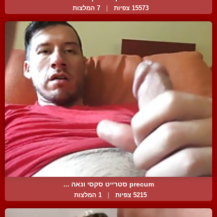
15573 צפיות
|
7 המלצות
precum סטרייט סקסי ונאה ...
5215 צפיות
|
1 המלצות