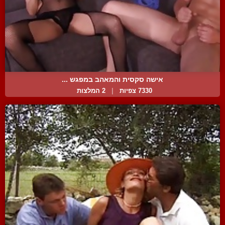
אישה סקסית והמאהב במפגש ...
7330 צפיות
|
2 המלצות