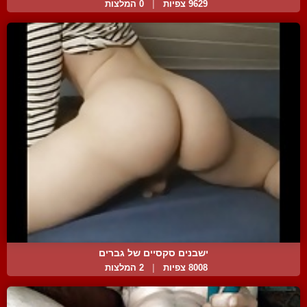
9629 צפיות
|
0 המלצות
ישבנים סקסיים של גברים
8008 צפיות
|
2 המלצות