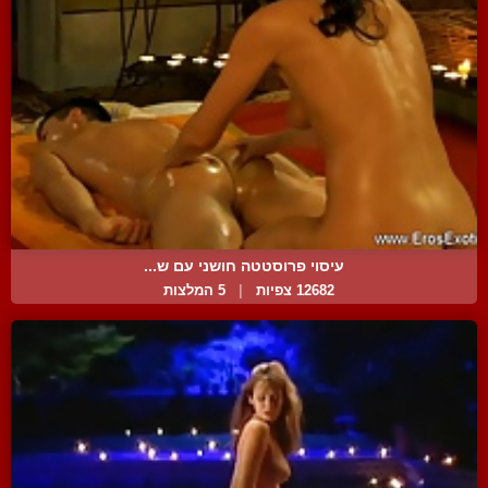
עיסוי פרוסטטה חושני עם ש...
12682 צפיות
|
5 המלצות