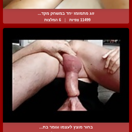
זוג מתמזמז יחד במשחק מקד...
11499 צפיות
|
6 המלצות
בחור מוצץ לעצמו וגומר בת...