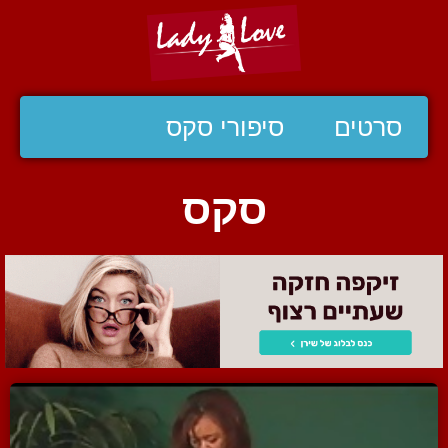
סרטים
סיפורי סקס
סקס