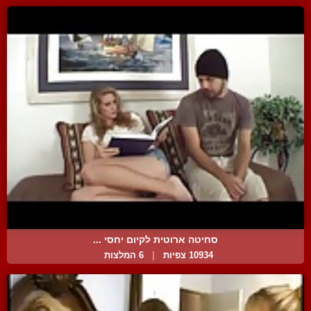
סחיטה ארוטית לקיום יחסי ...
10934 צפיות
|
6 המלצות