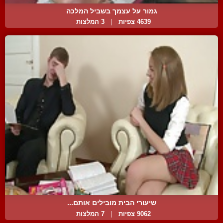
גמור על עצמך בשביל המלכה
4639 צפיות
|
3 המלצות
שיעורי הבית מובילים אותם...
9062 צפיות
|
7 המלצות