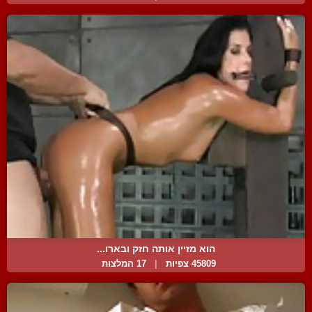
הוא מזיין אותה חזק ובארו...
45809 צפיות
|
17 המלצות