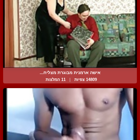
אישה ארמנית מבוגרת מצליח...
14809 צפיות
|
11 המלצות