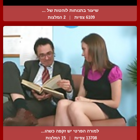
שיעור בתנוחות לוהטות של ...
6109 צפיות
|
2 המלצות
למורה הפרטי יש זקפה כשהו...
13708 צפיות
|
15 המלצות