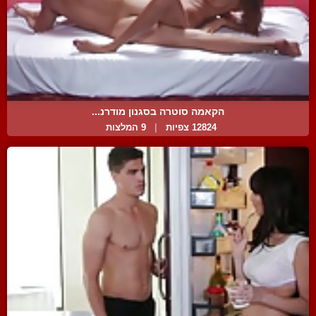
הקאמה סוטרה בסגנון מודרנ...
12824 צפיות
|
9 המלצות