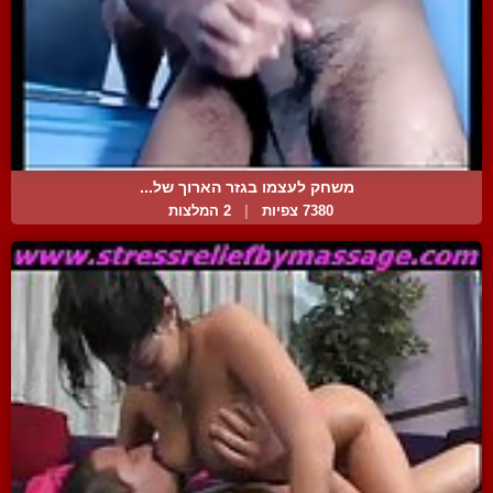
משחק לעצמו בגזר הארוך של...
7380 צפיות
|
2 המלצות