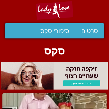
סרטים
סיפורי סקס
סקס