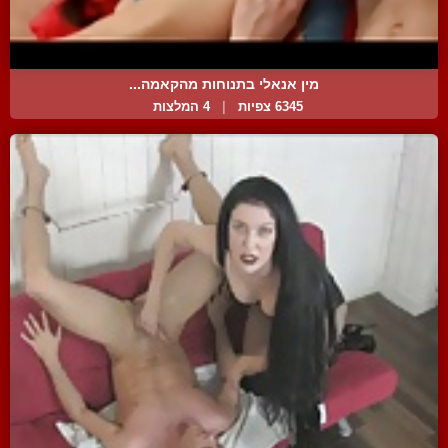
מין אנאלי בתנוחות מהקאמה...
6345 צפיות
|
4 המלצות