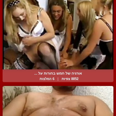
אורגיה של חמש בחורות על ...
8852 צפיות
|
6 המלצות