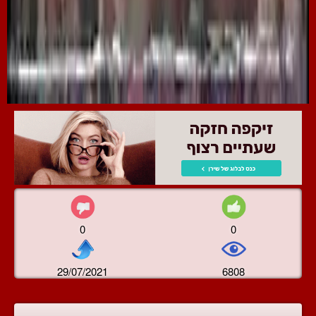
0
0
29/07/2021
6808