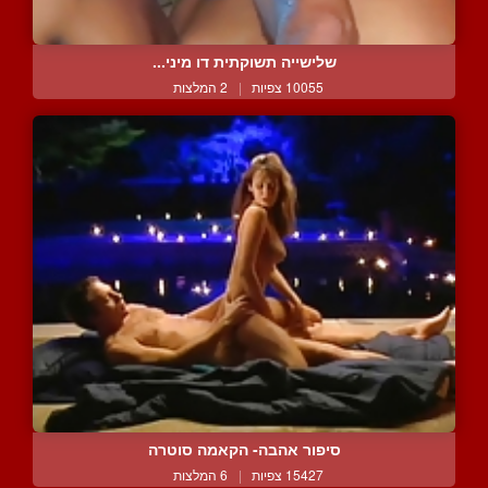
שלישייה תשוקתית דו מיני...
10055 צפיות
|
2 המלצות
סיפור אהבה- הקאמה סוטרה
15427 צפיות
|
6 המלצות