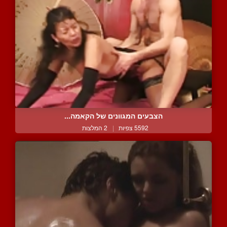
הצבעים המגוונים של הקאמה...
5592 צפיות
|
2 המלצות