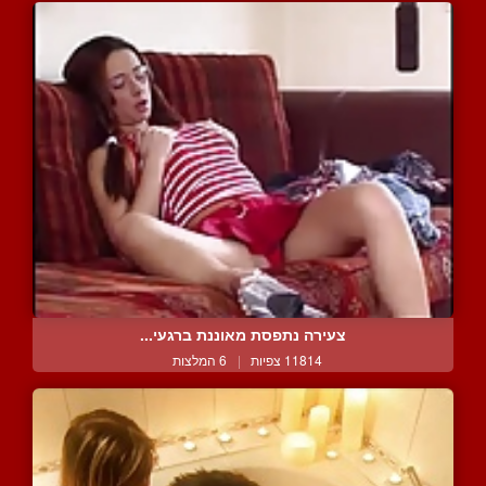
צעירה נתפסת מאוננת ברגעי...
11814 צפיות
|
6 המלצות