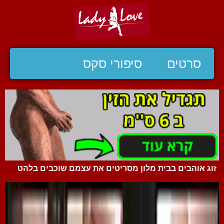
סרטים
סיפורי סקס
זוג אוהבים בבית מלון מסריטים את עצמם שוכבים בלהט