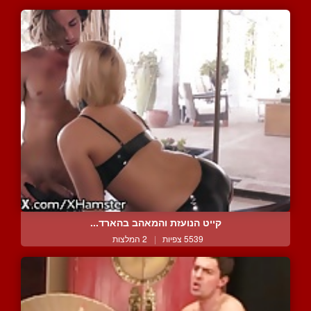
קייט הנועזת והמאהב בהארד...
5539 צפיות
|
2 המלצות