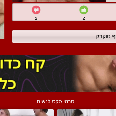
2
2
ף טוקבק +
סרטי סקס לנשים