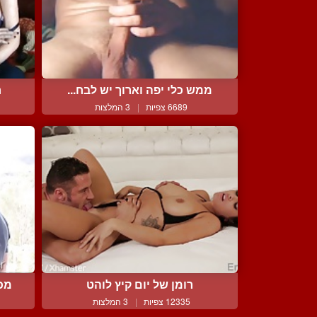
ממש כלי יפה וארוך יש לבח...
ח
6689 צפיות
|
3 המלצות
רומן של יום קיץ לוהט
מכת
12335 צפיות
|
3 המלצות