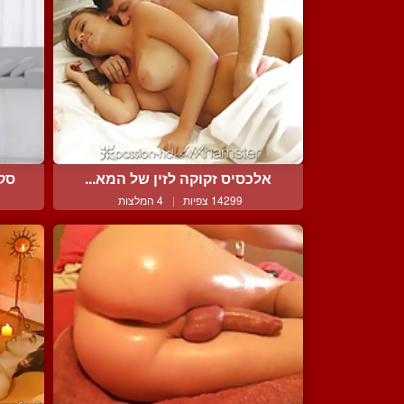
אלכסיס זקוקה לזין של המא...
סקס
14299 צפיות
|
4 המלצות