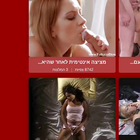
ם...
מציצה אינטימית לאחר שהיא...
8742 צפיות
|
3 המלצות