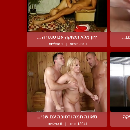
...
זיון מלא תשוקה עם טנטרה ...
9810 צפיות
|
1 המלצות
קה
סאונה חמה ורטובה עם שני ...
13041 צפיות
|
8 המלצות