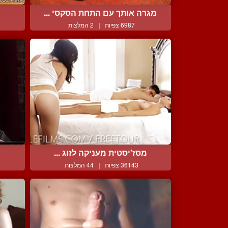
מגרה אותך עם התחת הסקסי ...
6987 צפיות
|
2 המלצות
מסז'יסטית מעניקה לזוג ...
36143 צפיות
|
44 המלצות