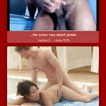
משחק לעצמו בגזר הארוך של...
7379 צפיות
|
2 המלצות