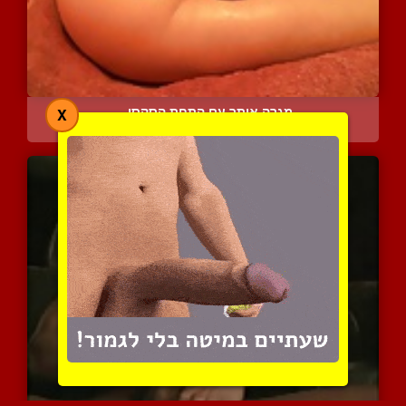
מגרה אותך עם התחת הסקסי ...
X
6987 צפיות
|
2 המלצות