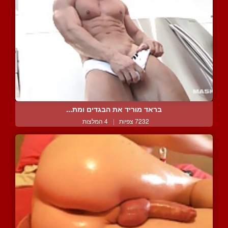
בראד מוריד את הבגדים ומת...
7232 צפיות
|
4 המלצות