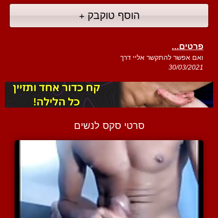
הוסף טוקבק +
פרטים...
ואם אפשר להתקשר אליי דרך
30/03/2021
סרטי סקס לנשים