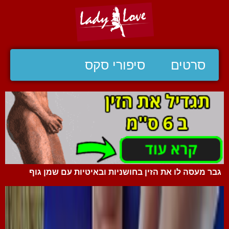
סרטים
סיפורי סקס
גבר מעסה לו את הזין בחושניות ובאיטיות עם שמן גוף