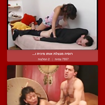
רוסיה מנצלת אותו מינית ו...
7557 צפיות
|
2 המלצות