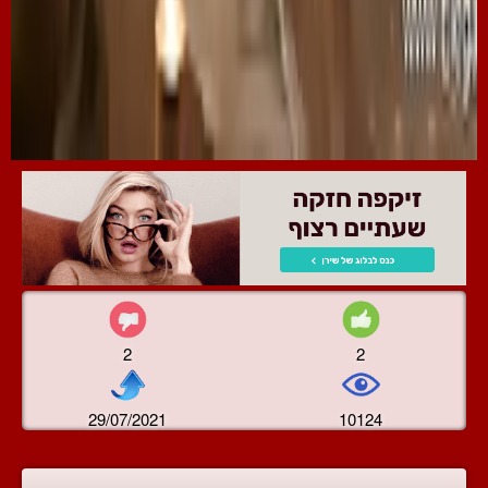
2
2
29/07/2021
10124