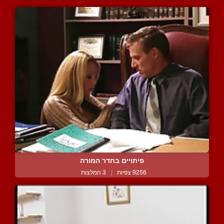
פיתויים בחדר המורה
9256 צפיות
|
3 המלצות