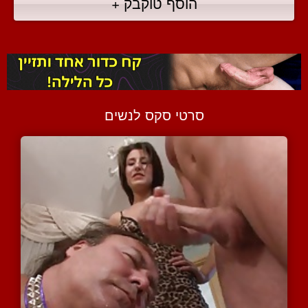
הוסף טוקבק +
סרטי סקס לנשים