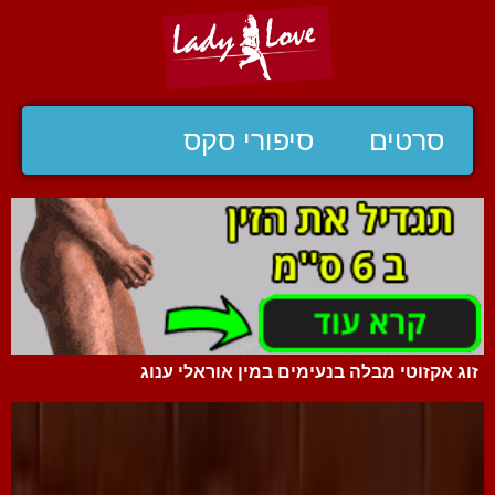
סרטים
סיפורי סקס
זוג אקזוטי מבלה בנעימים במין אוראלי ענוג