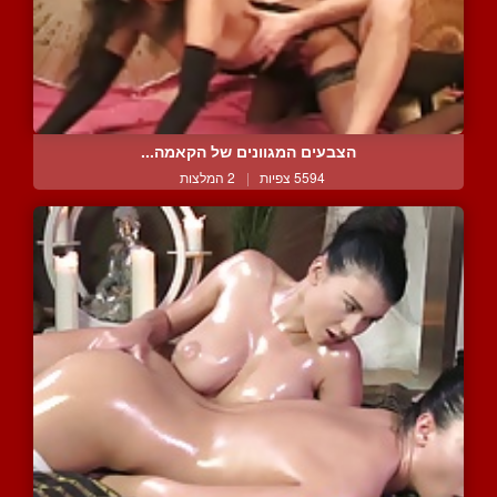
הצבעים המגוונים של הקאמה...
5594 צפיות
|
2 המלצות