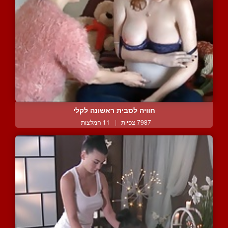
חוויה לסבית ראשונה לקלי
7987 צפיות
|
11 המלצות