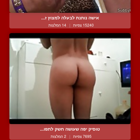
אישה נותנת לבעלה למצוץ ז...
15240 צפיות
|
14 המלצות
טוסיק יפה שעושה חשק לתפו...
7695 צפיות
|
2 המלצות