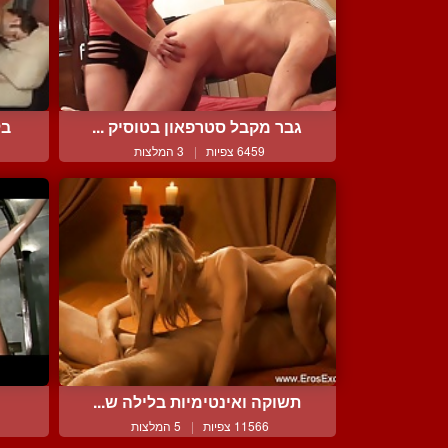
גבר מקבל סטרפאון בטוסיק ...
בל
6459 צפיות
|
3 המלצות
תשוקה ואינטימיות בלילה ש...
11566 צפיות
|
5 המלצות