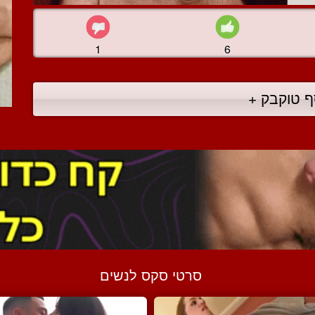
1
6
ף טוקבק +
סרטי סקס לנשים