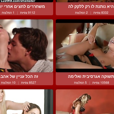
היא נותנת לו רק ללקק לה
משחררים לחצים אחרי יום 
8332 צפיות
|
2 המלצות
9112 צפיות
|
1 המלצות
שוקה אגרסיבית ואלימה
זה הכל עניין של אהב
10568 צפיות
|
5 המלצות
8527 צפיות
|
10 המלצות