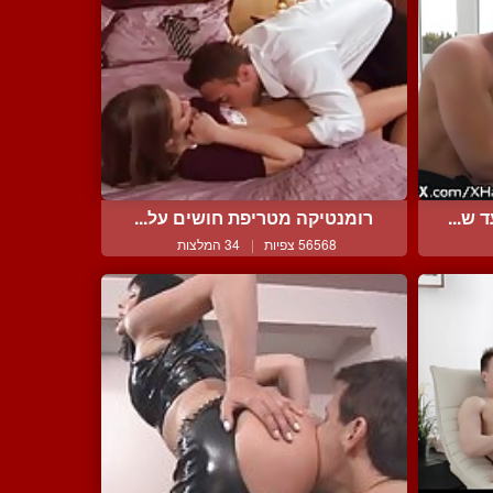
ש...
רומנטיקה מטריפת חושים על...
56568 צפיות
|
34 המלצות