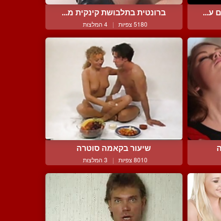
ע...
ברונטית בתלבושת קינקית מ...
5180 צפיות
|
4 המלצות
ה
שיעור בקאמה סוטרה
8010 צפיות
|
3 המלצות