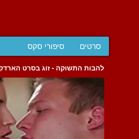
סרטים
סיפורי סקס
להבות התשוקה - זוג בסרט הארדקו