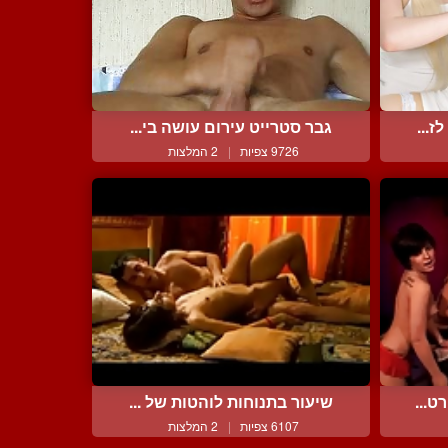
ז...
גבר סטרייט עירום עושה בי...
9726 צפיות
|
2 המלצות
ט...
שיעור בתנוחות לוהטות של ...
6107 צפיות
|
2 המלצות