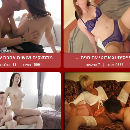
ייסיטינג ארוטי עם חזיה ...
מתנשקים ועושים אהבה עד 
9883 צפיות
|
7 המלצות
15991 צפיות
|
11 המלצות