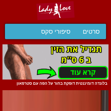
סרטים
סיפורי סקס
בלונדה דומיננטית דופקת בחור על הפה עם סטרפאון