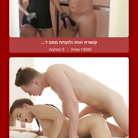
קושרת אותו ולוקחת ממנו ד...
13560 צפיות
|
3 המלצות