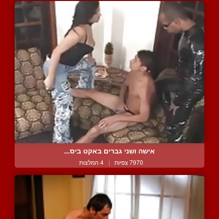
אישה ושני גברים באקט ביס...
7970 צפיות
|
4 המלצות