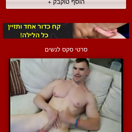
הוסף טוקבק +
סרטי סקס לנשים