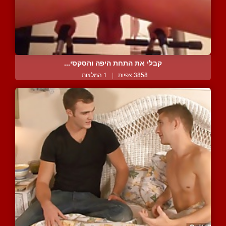
קבלי את התחת היפה והסקסי...
3858 צפיות
|
1 המלצות