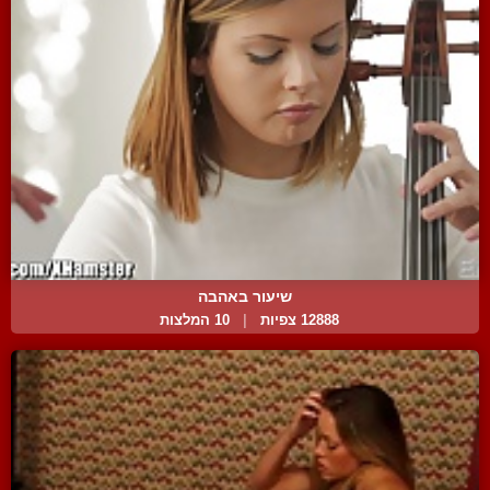
שיעור באהבה
12888 צפיות
|
10 המלצות