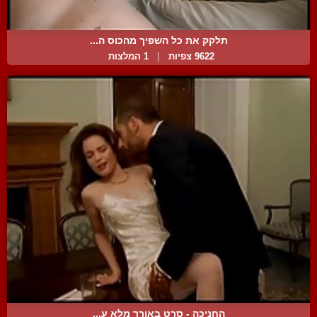
תלקק את כל השפיך מהכוס ה...
9622 צפיות
|
1 המלצות
החניכה - סרט באורך מלא ע...