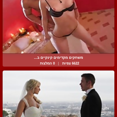
משחקים מקדימים קינקיים ב...
6622 צפיות
|
0 המלצות