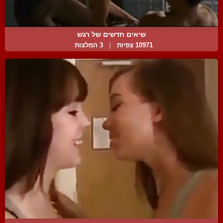
שיאים חדשים של רגש
10971 צפיות
|
3 המלצות