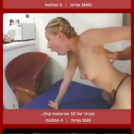
16441 צפיות
|
6 המלצות
מבחר של 10 אורגזמות קולנ...
9169 צפיות
|
4 המלצות