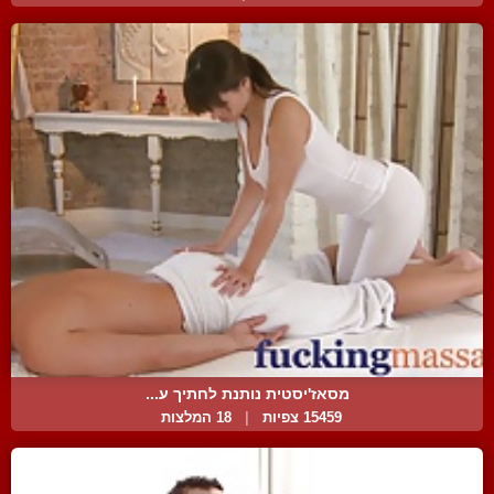
מסאז'יסטית נותנת לחתיך ע...
15459 צפיות
|
18 המלצות