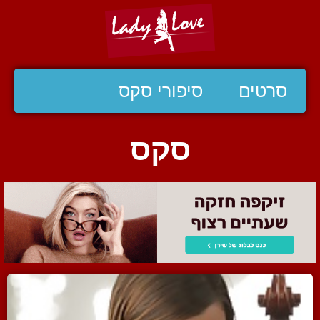
סרטים
סיפורי סקס
סקס