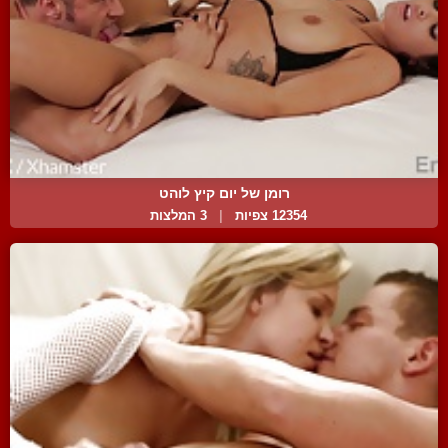
רומן של יום קיץ לוהט
12354 צפיות
|
3 המלצות