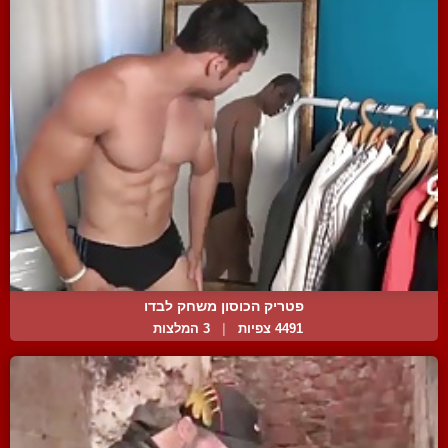
פטריק הכוסון משחק לבדו
4491 צפיות
|
3 המלצות