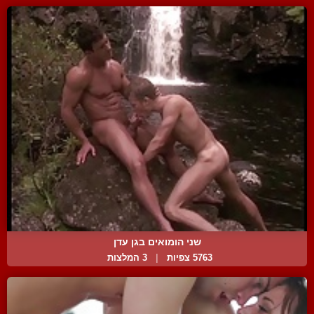
שני הומואים בגן עדן
5763 צפיות
|
3 המלצות