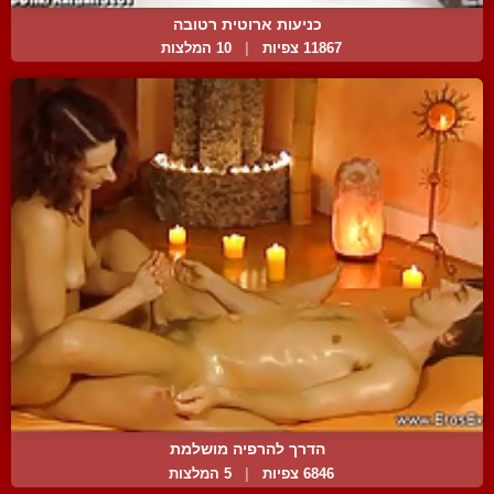
כניעות ארוטית רטובה
11867 צפיות
|
10 המלצות
הדרך להרפיה מושלמת
6846 צפיות
|
5 המלצות