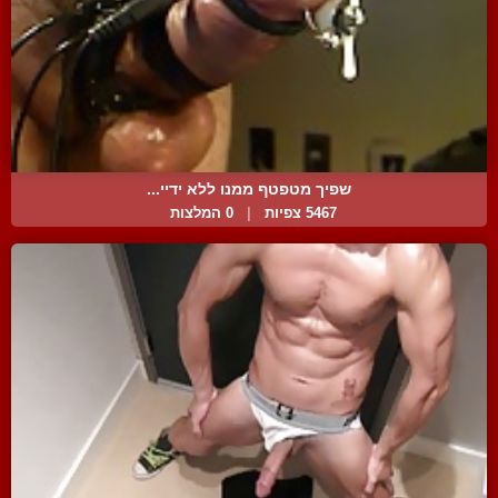
שפיך מטפטף ממנו ללא ידיי...
5467 צפיות
|
0 המלצות