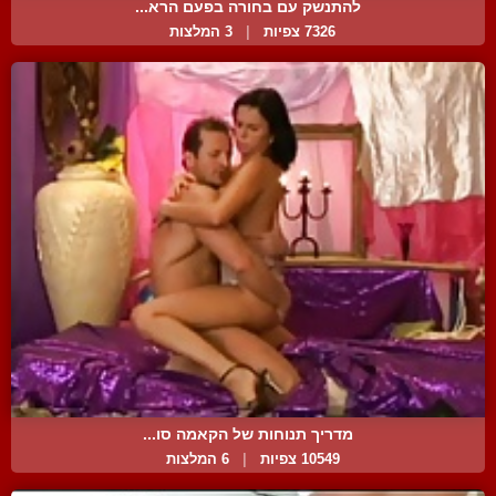
להתנשק עם בחורה בפעם הרא...
7326 צפיות
|
3 המלצות
מדריך תנוחות של הקאמה סו...
10549 צפיות
|
6 המלצות