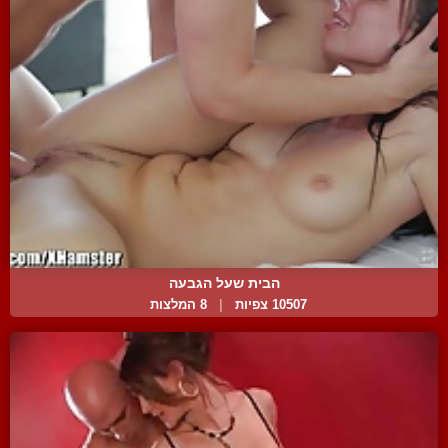
הבית שעל הגבעה
10507 צפיות
|
8 המלצות