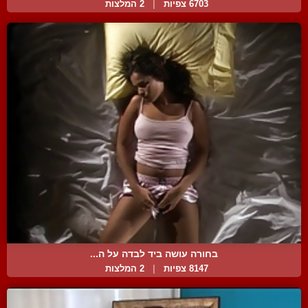
6703 צפיות
|
2 המלצות
בחורה עושה ביד לבדה על ה...
8147 צפיות
|
2 המלצות