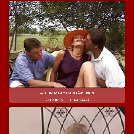
אישה על הקצה - סרט פורנו...
12296 צפיות
|
10 המלצות