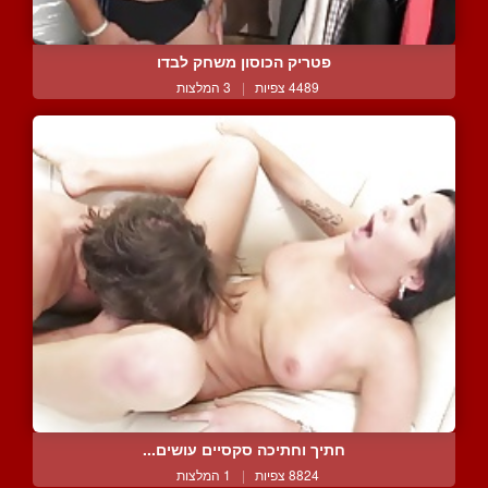
פטריק הכוסון משחק לבדו
4489 צפיות
|
3 המלצות
חתיך וחתיכה סקסיים עושים...
8824 צפיות
|
1 המלצות