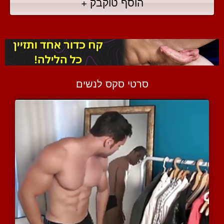
הוסף טוקבק +
סרטי סקס לנשים