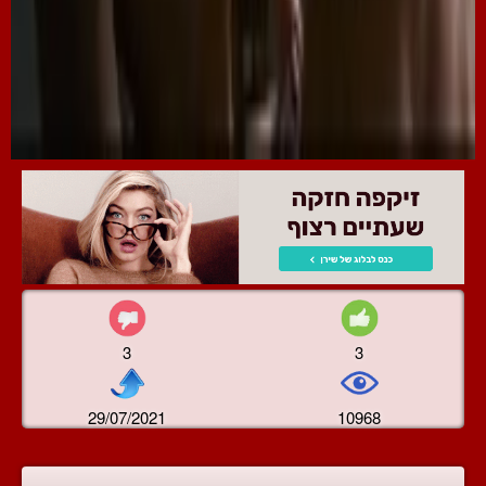
3
3
29/07/2021
10968