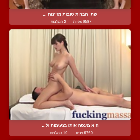
שתי חברות טובות מזיינות ...
6587 צפיות
|
2 המלצות
היא מעסה אותו בנעימות ול...
9760 צפיות
|
10 המלצות