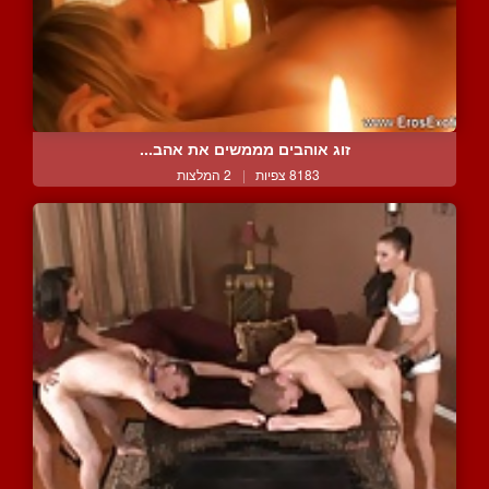
זוג אוהבים מממשים את אהב...
8183 צפיות
|
2 המלצות