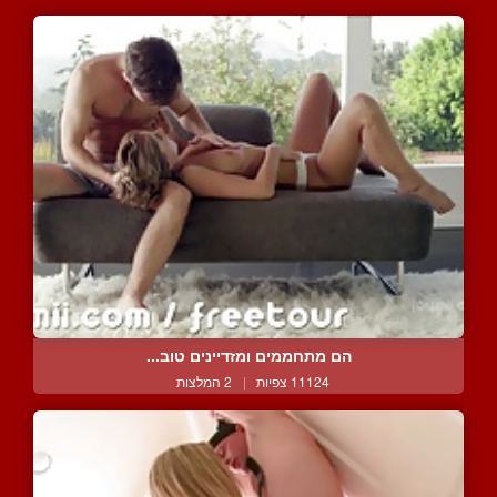
הם מתחממים ומזדיינים טוב...
11124 צפיות
|
2 המלצות