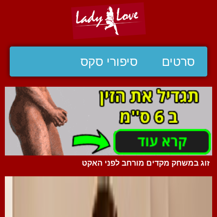
סרטים
סיפורי סקס
זוג במשחק מקדים מורחב לפני האקט