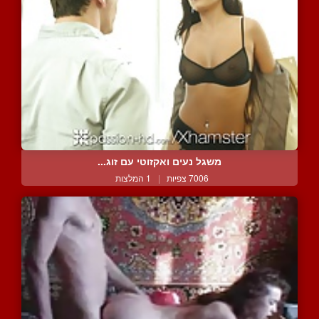
משגל נעים ואקזוטי עם זוג...
7006 צפיות
|
1 המלצות