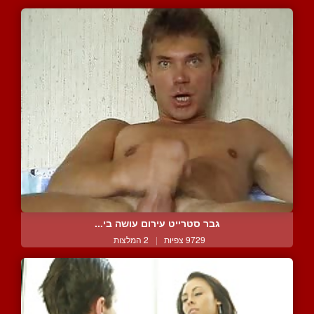
גבר סטרייט עירום עושה בי...
9729 צפיות
|
2 המלצות