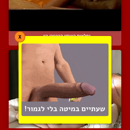
נפלאות העיסוי הטנטרי בין...
X
7444 צפיות
|
4 המלצות