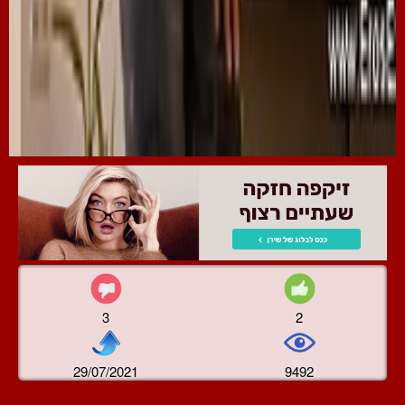
3
2
29/07/2021
9492