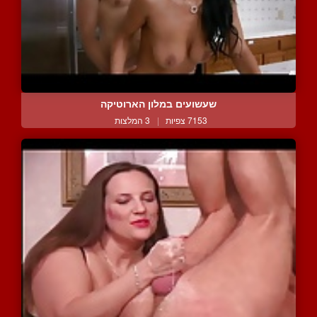
שעשועים במלון הארוטיקה
7153 צפיות
|
3 המלצות