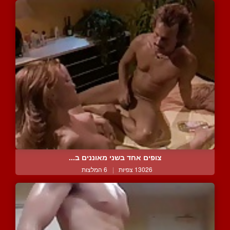
צופים אחד בשני מאוננים ב...
13026 צפיות
|
6 המלצות