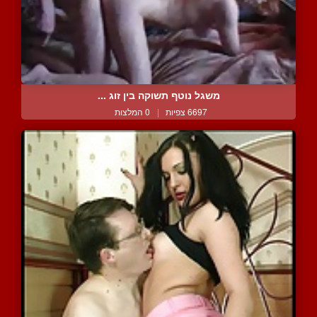
משגל נוטף תשוקה בין זוג ...
6697 צפיות
|
0 המלצות