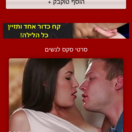
הוסף טוקבק +
סרטי סקס לנשים