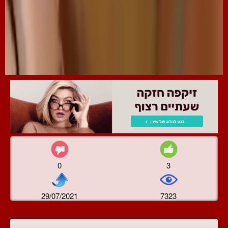
0
3
29/07/2021
7323