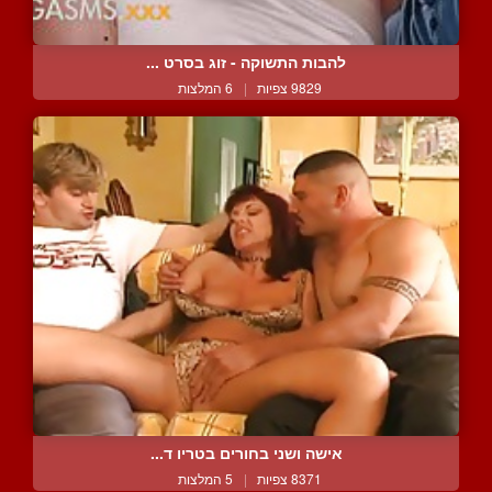
להבות התשוקה - זוג בסרט ...
9829 צפיות
|
6 המלצות
אישה ושני בחורים בטריו ד...
8371 צפיות
|
5 המלצות