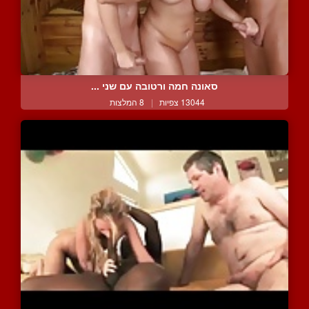
סאונה חמה ורטובה עם שני ...
13044 צפיות
|
8 המלצות