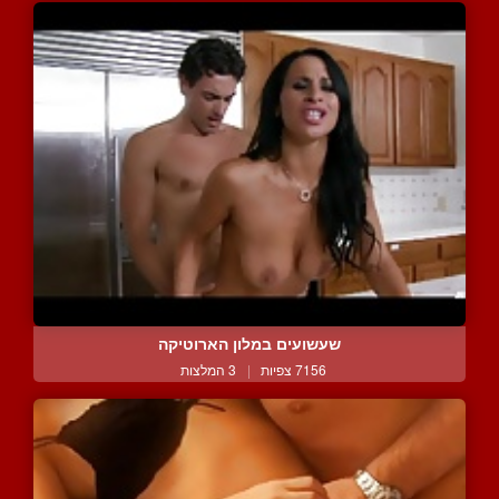
שעשועים במלון הארוטיקה
7156 צפיות
|
3 המלצות