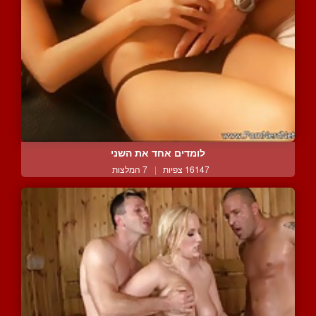
לומדים אחד את השני
16147 צפיות
|
7 המלצות