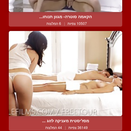
הקאמה סוטרה- מגוון תנוחו...
10507 צפיות
|
6 המלצות
מסז'יסטית מעניקה לזוג ...
36149 צפיות
|
44 המלצות