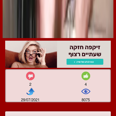
2
4
29/07/2021
8075