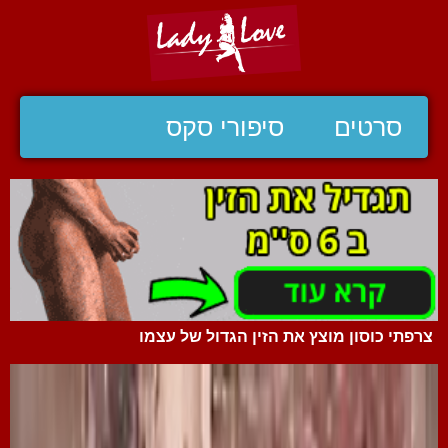
סרטים
סיפורי סקס
צרפתי כוסון מוצץ את הזין הגדול של עצמו