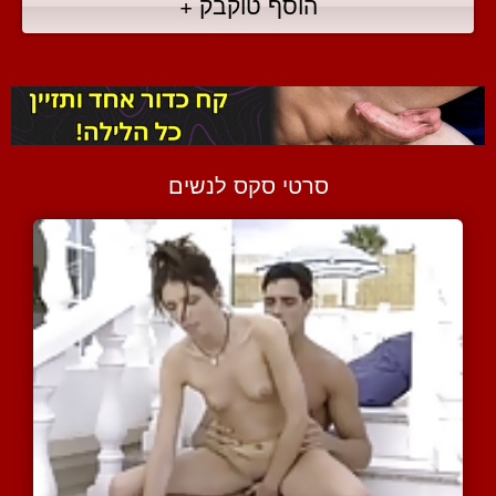
הוסף טוקבק +
סרטי סקס לנשים