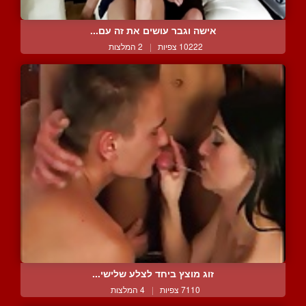
אישה וגבר עושים את זה עם...
10222 צפיות
|
2 המלצות
זוג מוצץ ביחד לצלע שלישי...
7110 צפיות
|
4 המלצות