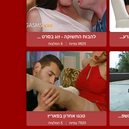
ע...
להבות התשוקה - זוג בסרט ...
9825 צפיות
|
6 המלצות
פ...
טנגו אחרון בפאריז
7920 צפיות
|
5 המלצות