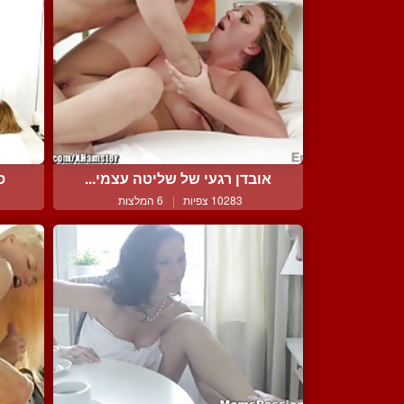
אובדן רגעי של שליטה עצמי...
ס
10283 צפיות
|
6 המלצות