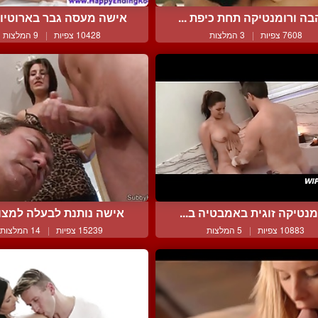
ה ורומנטיקה תחת כיפת ...
אישה מעסה גבר בארוטיות 
7608 צפיות
|
3 המלצות
10428 צפיות
|
9 המלצות
מנטיקה זוגית באמבטיה ב...
אישה נותנת לבעלה למצוץ 
10883 צפיות
|
5 המלצות
15239 צפיות
|
14 המלצות