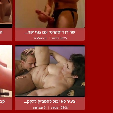
שרירן דיסקרטי עם גוף יפה...
הע
5825 צפיות
|
3 המלצות
צעיר לא יכול להפסיק ללקק...
קבל
12808 צפיות
|
9 המלצות