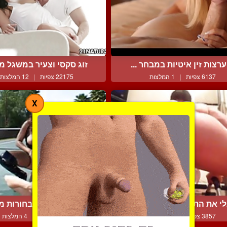
רצות זין איטיות במבחר ...
זוג סקסי וצעיר במשגל מר
6137 צפיות
|
1 המלצות
22175 צפיות
|
12 המלצות
X
י את התחת היפה והסקסי...
בוקקה הפוך של בחורות מש
3857 צפיות
|
1 המלצות
13344 צפיות
|
4 המלצות