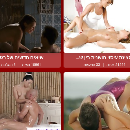
צינת עיסוי חושנית בין ש...
שיאים חדשים של רג
21256 צפיות
|
33 המלצות
10961 צפיות
|
3 המלצות