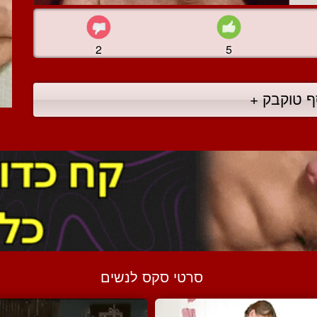
2
5
ף טוקבק +
סרטי סקס לנשים