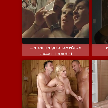
ש
משולש אהבה סקסי ורומנטי ...
9144 צפיות
|
1 המלצות