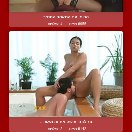
הרומן עם המאהב החתיך
8955 צפיות
|
4 המלצות
זוג לבבי עושה את זה מאוד...
9142 צפיות
|
2 המלצות