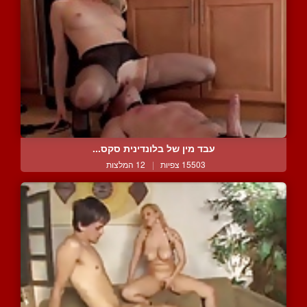
עבד מין של בלונדינית סקס...
15503 צפיות
|
12 המלצות