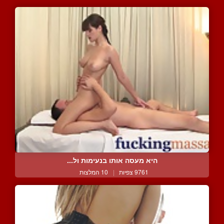
היא מעסה אותו בנעימות ול...
9761 צפיות
|
10 המלצות