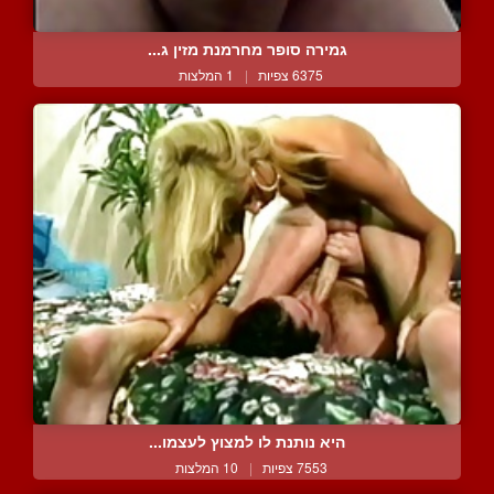
גמירה סופר מחרמנת מזין ג...
6375 צפיות
|
1 המלצות
היא נותנת לו למצוץ לעצמו...
7553 צפיות
|
10 המלצות