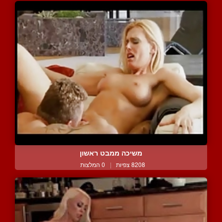
משיכה ממבט ראשון
8208 צפיות
|
0 המלצות