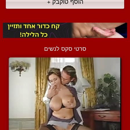
הוסף טוקבק +
סרטי סקס לנשים