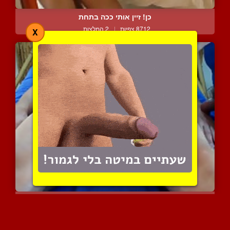
כן! זיין אותי ככה בתחת
8712 צפיות
|
2 המלצות
X
גבר מעסה לו את הזין בחוש...
6410 צפיות
|
4 המלצות