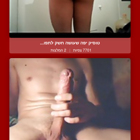
טוסיק יפה שעושה חשק לתפו...
7701 צפיות
|
2 המלצות