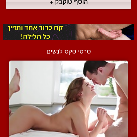
הוסף טוקבק +
סרטי סקס לנשים