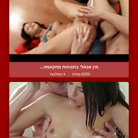
מין אנאלי בתנוחות מהקאמה...
6350 צפיות
|
4 המלצות