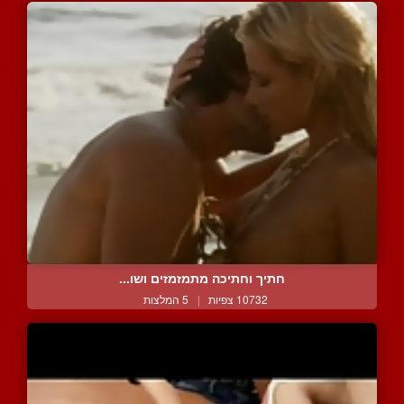
חתיך וחתיכה מתמזמזים ושו...
10732 צפיות
|
5 המלצות