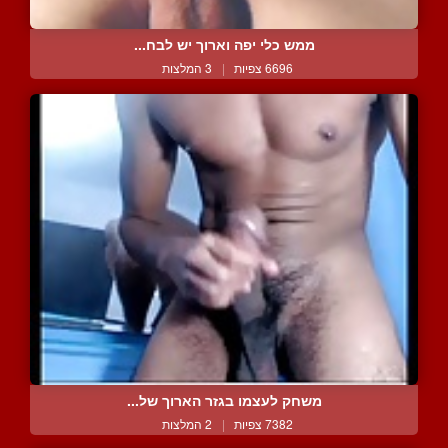
ממש כלי יפה וארוך יש לבח...
6696 צפיות
|
3 המלצות
משחק לעצמו בגזר הארוך של...
7382 צפיות
|
2 המלצות