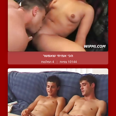
הכי אמיתי שאפשר
10144 צפיות
|
4 המלצות