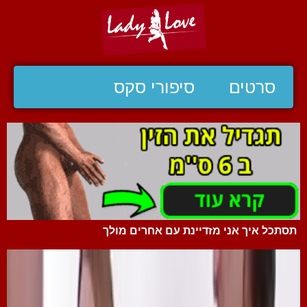
סרטים
סיפורי סקס
תסתכל איך אני מזדיינת עם אחרים מולך