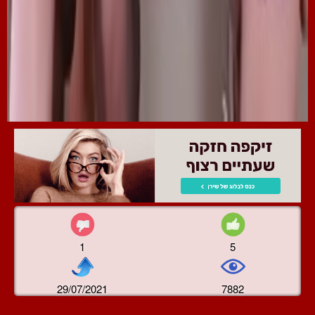
1
5
29/07/2021
7882