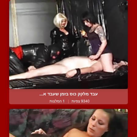
עבד מלקק כוס בזמן שעבד א...
9340 צפיות
|
1 המלצות