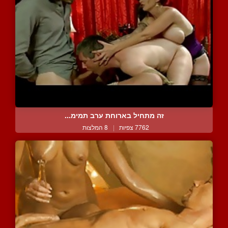
זה מתחיל בארוחת ערב תמימ...
7762 צפיות
|
8 המלצות