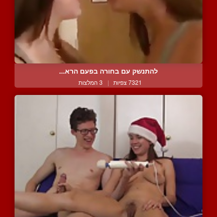
להתנשק עם בחורה בפעם הרא...
7321 צפיות
|
3 המלצות