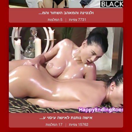
ולנטינה והמאהב השחור והמ...
7731 צפיות
|
5 המלצות
אישה נותנת לאישה עיסוי ע...
15762 צפיות
|
17 המלצות