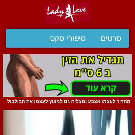
סרטים
סיפורי סקס
מחדיר לעצמו אצבע ומצליח גם למצוץ לעצמו את הבולבול