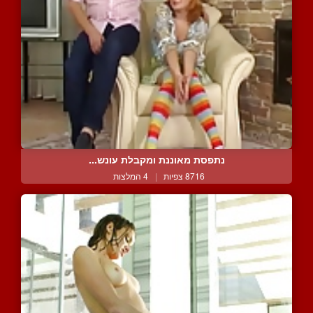
נתפסת מאוננת ומקבלת עונש...
8716 צפיות
|
4 המלצות