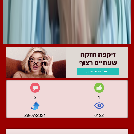
2
1
29/07/2021
6192