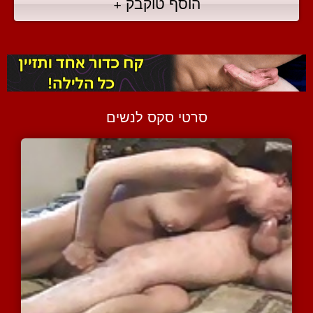
הוסף טוקבק +
סרטי סקס לנשים