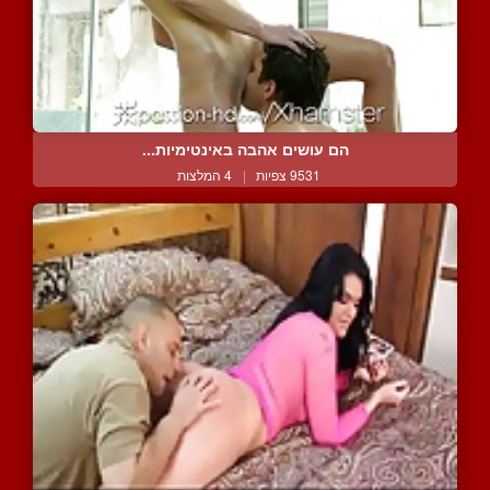
הם עושים אהבה באינטימיות...
9531 צפיות
|
4 המלצות