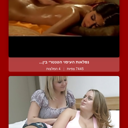
נפלאות העיסוי הטנטרי בין...
7445 צפיות
|
4 המלצות