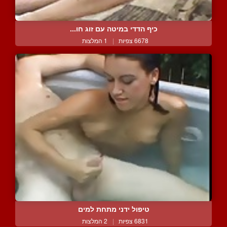
כיף הדדי במיטה עם זוג חו...
6678 צפיות
|
1 המלצות
טיפול ידני מתחת למים
6831 צפיות
|
2 המלצות