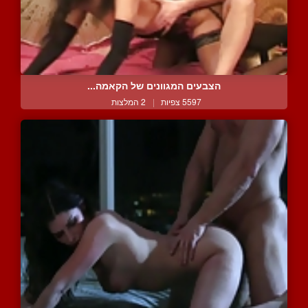
הצבעים המגוונים של הקאמה...
5597 צפיות
|
2 המלצות