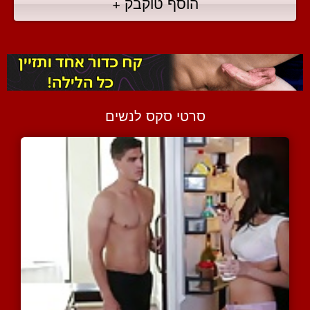
הוסף טוקבק +
סרטי סקס לנשים