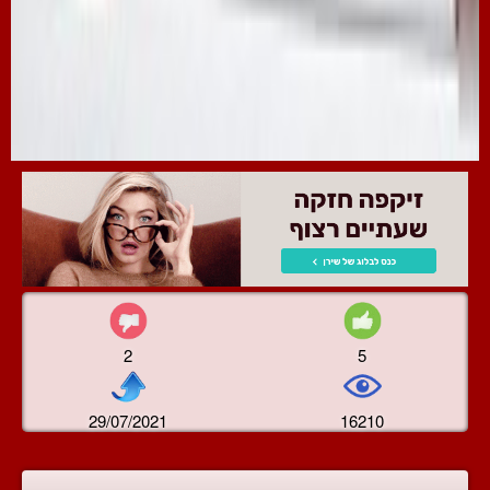
2
5
29/07/2021
16210