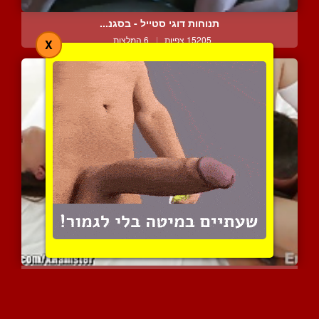
תנוחות דוגי סטייל - בסגנ...
15205 צפיות
|
6 המלצות
X
הרגישי את האהבה שלי בתוכ...
12002 צפיות
|
8 המלצות