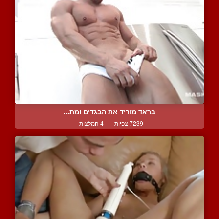
בראד מוריד את הבגדים ומת...
7239 צפיות
|
4 המלצות