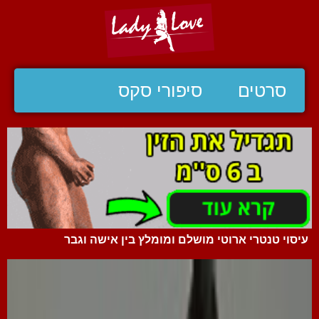
סרטים
סיפורי סקס
עיסוי טנטרי ארוטי מושלם ומומלץ בין אישה וגבר