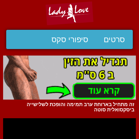
סרטים
סיפורי סקס
זה מתחיל בארוחת ערב תמימה והופכת לשלישייה
ביסקסואלית סוטה