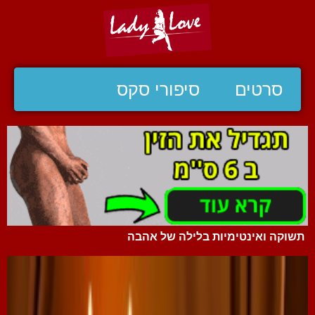
סרטים
סיפורי סקס
תשוקה ואינטימיות בלילה של אהבה