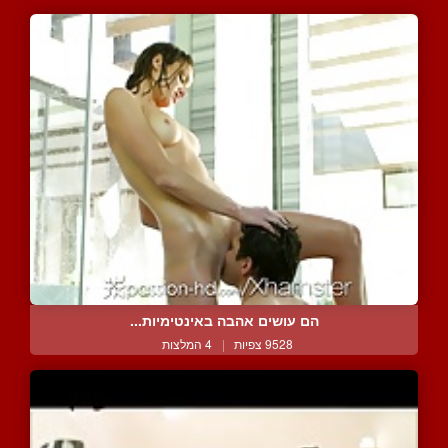
הם עושים אהבה באינטימיות...
9528 צפיות
|
4 המלצות