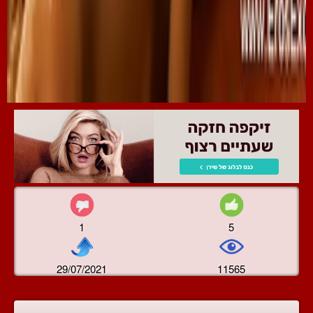
1
5
29/07/2021
11565