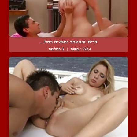
קריסי והמאהב נפגשים במלו...
11249 צפיות
|
5 המלצות