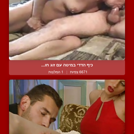
כיף הדדי במיטה עם זוג חו...
6671 צפיות
|
1 המלצות