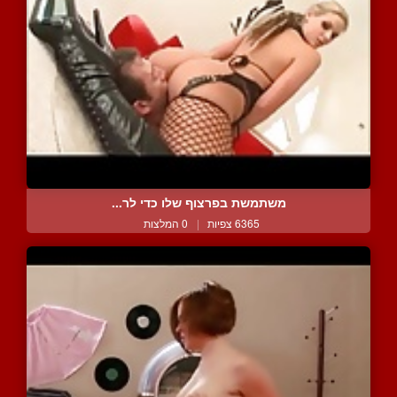
משתמשת בפרצוף שלו כדי לר...
6365 צפיות
|
0 המלצות