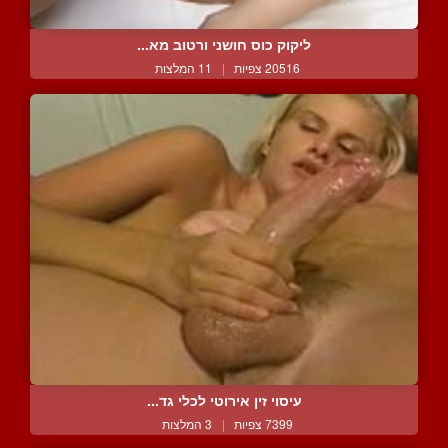
ליקוק כוס חושני ורטוב מא...
20516 צפיות
|
11 המלצות
עיסוי זין אירוטי לכלי גד...
7399 צפיות
|
3 המלצות