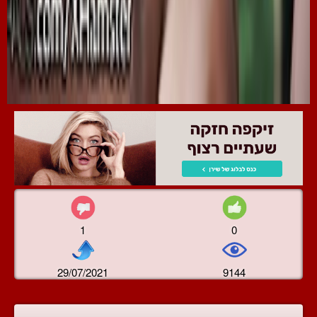
1
0
29/07/2021
9144