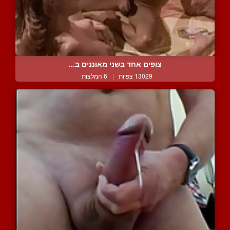
צופים אחד בשני מאוננים ב...
13029 צפיות
|
6 המלצות