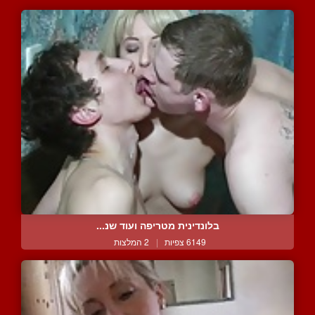
בלונדינית מטריפה ועוד שנ...
6149 צפיות
|
2 המלצות