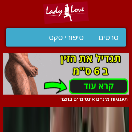
סרטים
סיפורי סקס
תענוגות מיניים אינטימיים בחצר