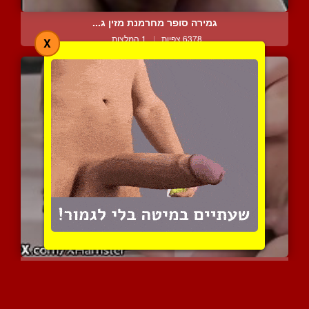
גמירה סופר מחרמנת מזין ג...
6378 צפיות
|
1 המלצות
X
לילי ובן זוגה עושים את ז...
11731 צפיות
|
5 המלצות