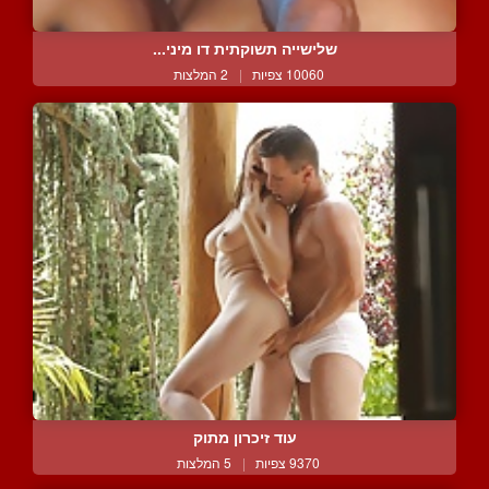
שלישייה תשוקתית דו מיני...
10060 צפיות
|
2 המלצות
עוד זיכרון מתוק
9370 צפיות
|
5 המלצות