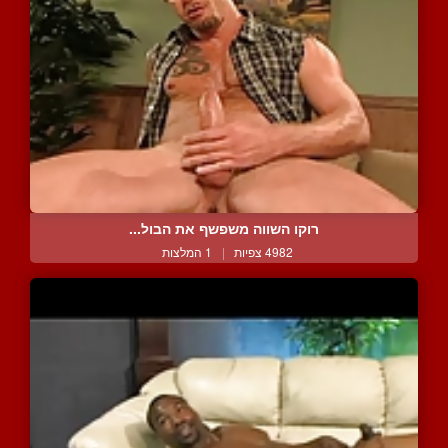
רוקו השווה משפשף את הבול...
4982 צפיות
|
1 המלצות