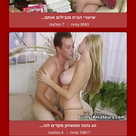
שיעורי הבית מובילים אותם...
9063 צפיות
|
7 המלצות
זוג נהנה ממשחק מקדים לוה...
10817 צפיות
|
4 המלצות