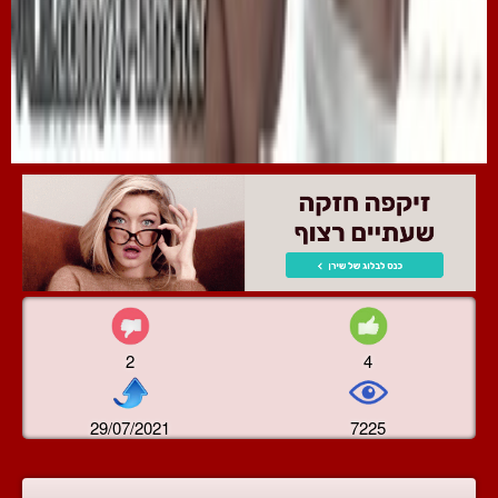
2
4
29/07/2021
7225