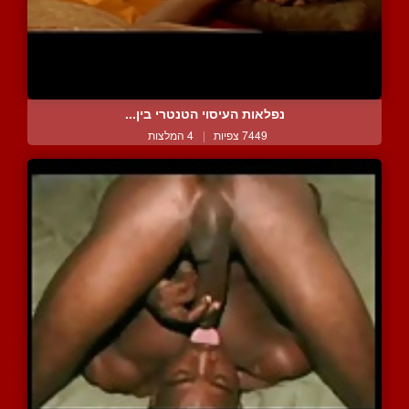
נפלאות העיסוי הטנטרי בין...
7449 צפיות
|
4 המלצות