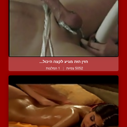
הזין הזה מגיע לקצה היכול...
5052 צפיות
|
1 המלצות