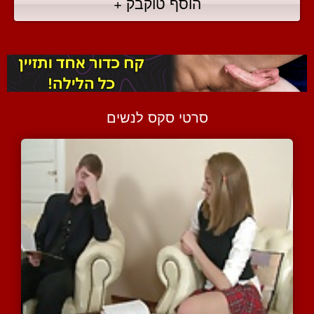
הוסף טוקבק +
סרטי סקס לנשים