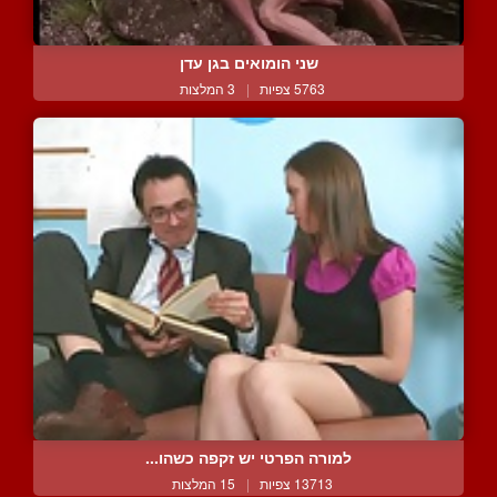
שני הומואים בגן עדן
5763 צפיות
|
3 המלצות
למורה הפרטי יש זקפה כשהו...
13713 צפיות
|
15 המלצות