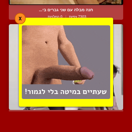
חנה מבלה עם שני גברים בי...
7303 צפיות
|
0 המלצות
X
המלכה חודרת אליו מאחורה ...
6924 צפיות
|
2 המלצות