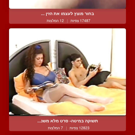
בחור מוצץ לעצמו את הזין ...
17487 צפיות
|
12 המלצות
תשוקה במיטה- סרט מלא משנ...
12823 צפיות
|
7 המלצות