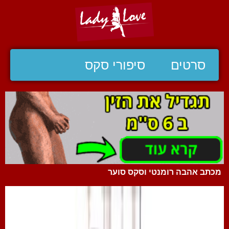
סרטים
סיפורי סקס
מכתב אהבה רומנטי וסקס סוער