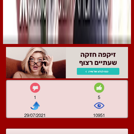
1
5
29/07/2021
10951