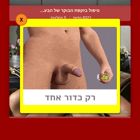
טיפול בזקפת הבוקר של הבע...
8321 צפיות
|
5 המלצות
X
אישה משפשפת לבעלה את הזי...
7492 צפיות
|
2 המלצות