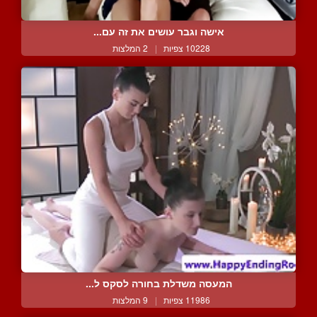
אישה וגבר עושים את זה עם...
10228 צפיות
|
2 המלצות
המעסה משדלת בחורה לסקס ל...
11986 צפיות
|
9 המלצות