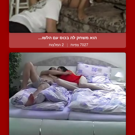
הוא משחק לה בכוס עם הלשו...
7027 צפיות
|
2 המלצות