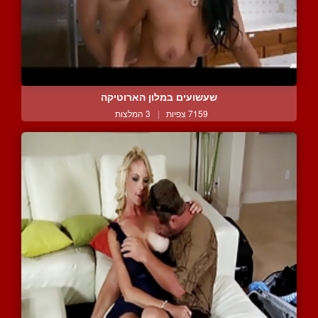
שעשועים במלון הארוטיקה
7159 צפיות
|
3 המלצות