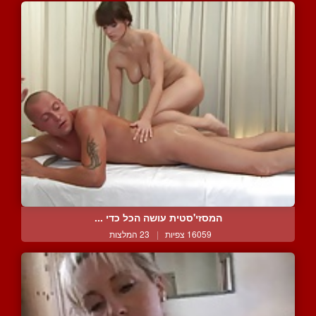
המסזי'סטית עושה הכל כדי ...
16059 צפיות
|
23 המלצות