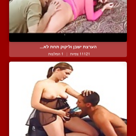
הערצת ישבן וליקוק תחת לא...
11121 צפיות
|
1 המלצות