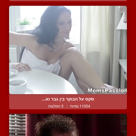
סקס על הבוקר בין גבר וא...
11054 צפיות
|
3 המלצות