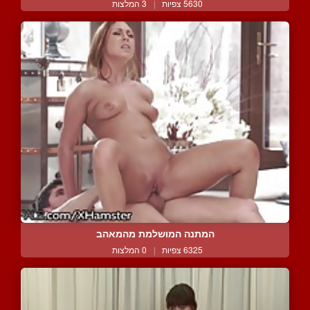
5630 צפיות
|
3 המלצות
המתנה המושלמת מהמאהב
6325 צפיות
|
0 המלצות