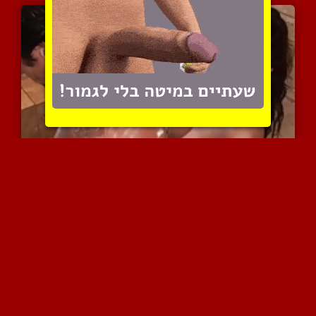
ליטופים עדיניים באמבטיה ...
9014 צפיות
|
4 המלצות