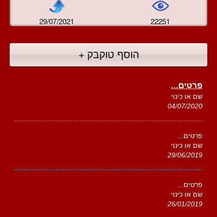
29/07/2021
22251
הוסף טוקבק +
פרטים...
שם או כינוי
04/07/2020
פרטים...
שם או כינוי
29/06/2019
פרטים...
שם או כינוי
26/01/2019