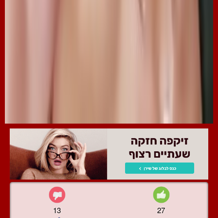
13
27