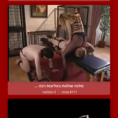
מלכה שולטת בעליונות רבה ...
8171 צפיות
|
3 המלצות