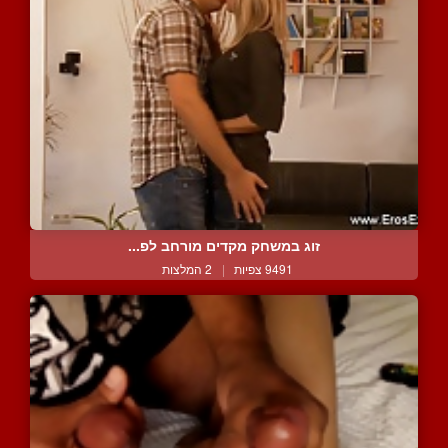
זוג במשחק מקדים מורחב לפ...
9491 צפיות
|
2 המלצות