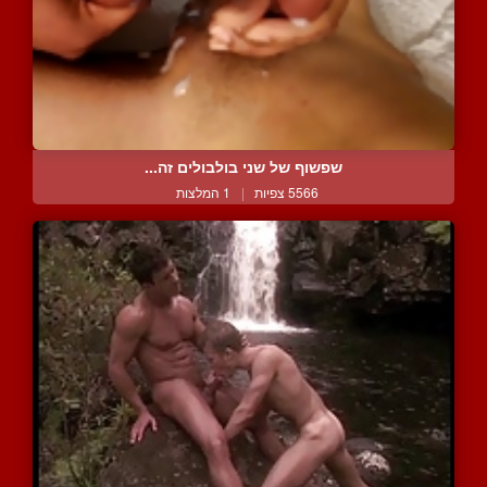
שפשוף של שני בולבולים זה...
5566 צפיות
|
1 המלצות