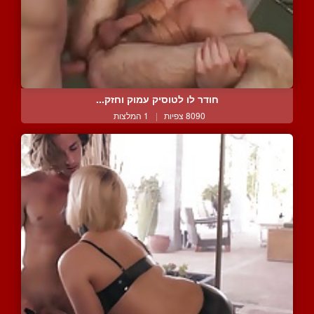
חודר לו לטוסיק עמוק וחזק...
8090 צפיות
|
1 המלצות