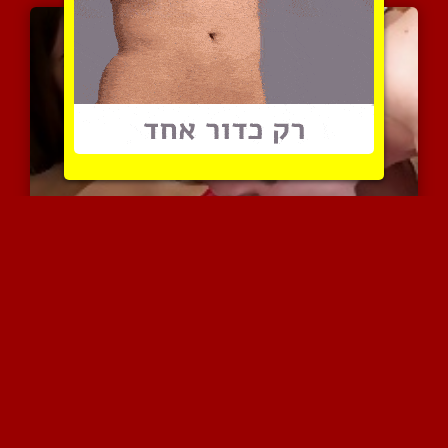
זוג יפה מראה איך הוא עוש...
13962 צפיות
|
7 המלצות