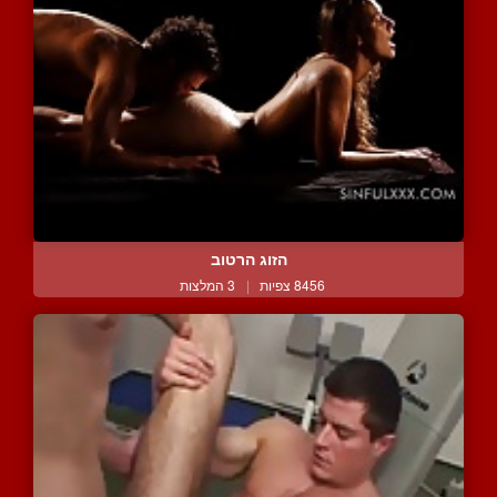
הזוג הרטוב
8456 צפיות
|
3 המלצות