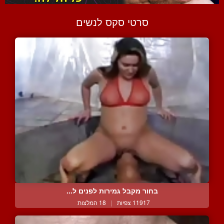
סרטי סקס לנשים
בחור מקבל גמירות לפנים ל...
11917 צפיות
|
18 המלצות