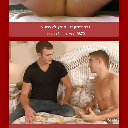
גבר דיסקרטי מוצץ לעצמו ע...
10870 צפיות
|
3 המלצות