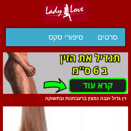
סרטים
סיפורי סקס
זין גדול ועבה נמצץ ברעבתנות ובתשוקה