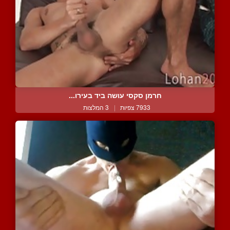
חרמן סקסי עושה ביד בעירו...
7933 צפיות
|
3 המלצות