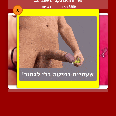
שני חרמנים סקסיים שוכבים...
7399 צפיות
|
1 המלצות
X
שפיכה סמיכה ללא הידים זה...
4752 צפיות
|
0 המלצות