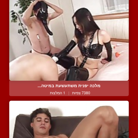
מלכה יפנית משתעשעת במיטה...
7380 צפיות
|
1 המלצות