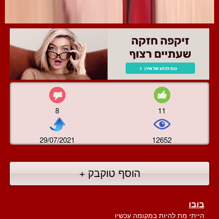
8
11
29/07/2021
12652
הוסף טוקבק +
בובו
הייתי מת להיות במקומה עכשיו