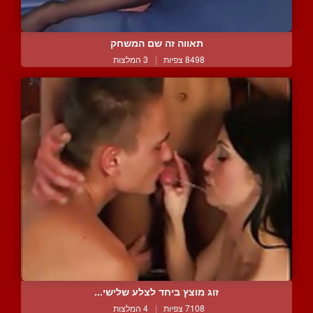
תאווה זה שם המשחק
8498 צפיות
|
3 המלצות
זוג מוצץ ביחד לצלע שלישי...
7108 צפיות
|
4 המלצות