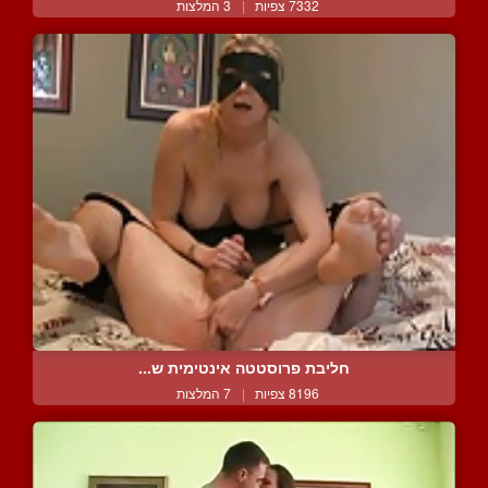
7332 צפיות
|
3 המלצות
חליבת פרוסטטה אינטימית ש...
8196 צפיות
|
7 המלצות