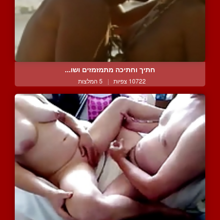
חתיך וחתיכה מתמזמזים ושו...
10722 צפיות
|
5 המלצות