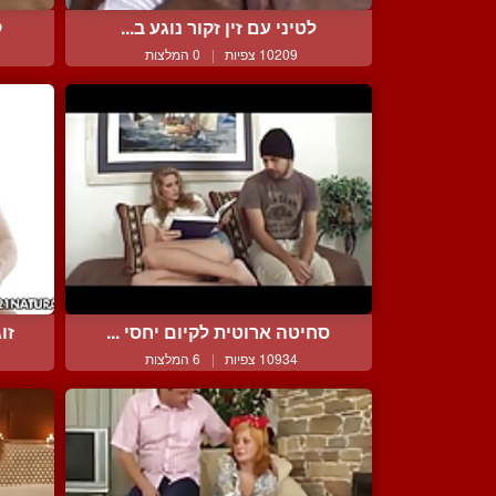
לטיני עם זין זקור נוגע ב...
ק
10209 צפיות
|
0 המלצות
סחיטה ארוטית לקיום יחסי ...
זו
10934 צפיות
|
6 המלצות