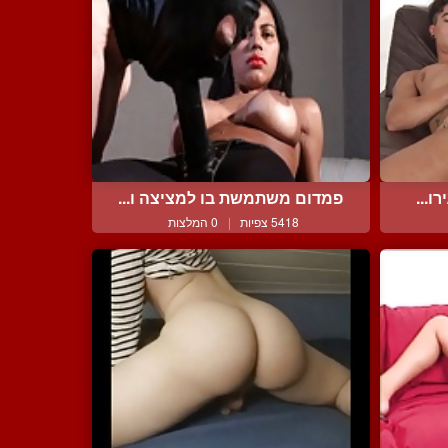
ו...
פמדום משתמשת בו למציצה ו...
5418 צפיות
|
0 המלצות