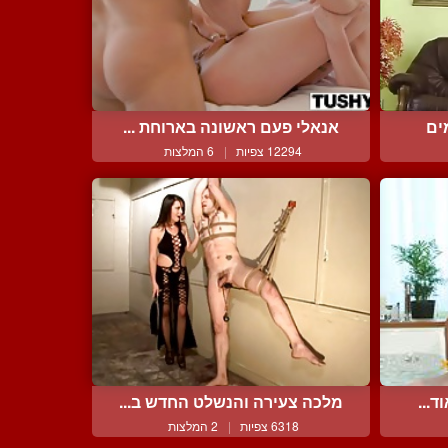
ים
אנאלי פעם ראשונה בארוחת ...
12294 צפיות
|
6 המלצות
ד...
מלכה צעירה והנשלט החדש ב...
6318 צפיות
|
2 המלצות