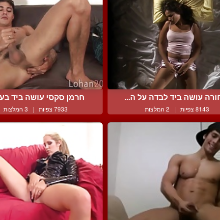
ורה עושה ביד לבדה על ה...
חרמן סקסי עושה ביד בעיר
8143 צפיות
|
2 המלצות
7933 צפיות
|
3 המלצות