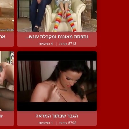
נתפסת מאוננת ומקבלת עונש...
ארו
8713 צפיות
|
4 המלצות
הגבר שבתוך המראה
זו
5792 צפיות
|
1 המלצות