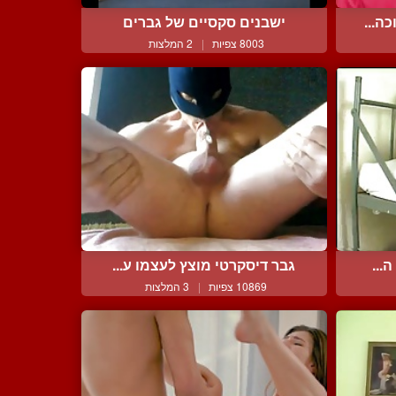
ה...
ישבנים סקסיים של גברים
8003 צפיות
|
2 המלצות
...
גבר דיסקרטי מוצץ לעצמו ע...
10869 צפיות
|
3 המלצות