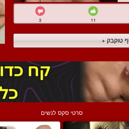
3
11
ף טוקבק +
סרטי סקס לנשים