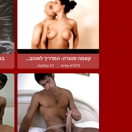
קאמה סוטרה- המדריך לאוהב...
בח
41575 צפיות
|
21 המלצות