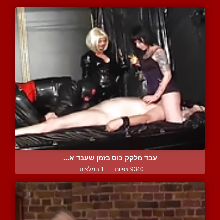
עבד מלקק כוס בזמן שעבד א...
9340 צפיות
|
1 המלצות