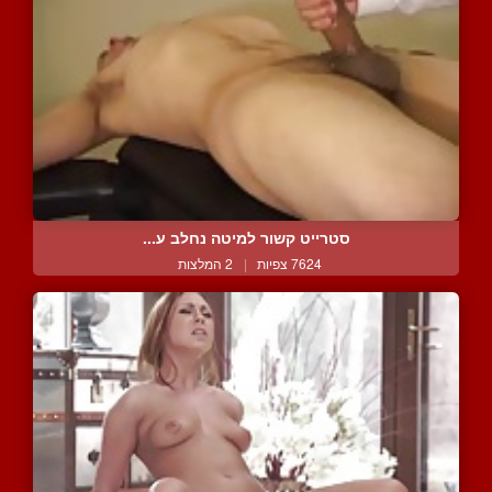
סטרייט קשור למיטה נחלב ע...
7624 צפיות
|
2 המלצות