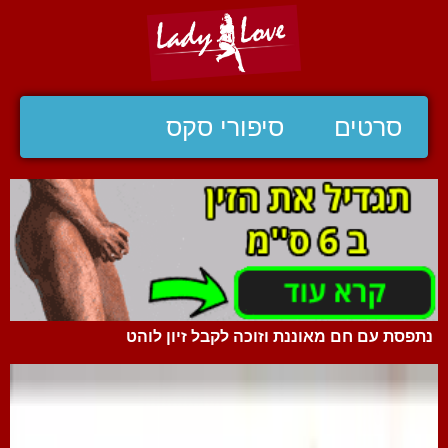
סרטים
סיפורי סקס
נתפסת עם חם מאוננת וזוכה לקבל זיון לוהט