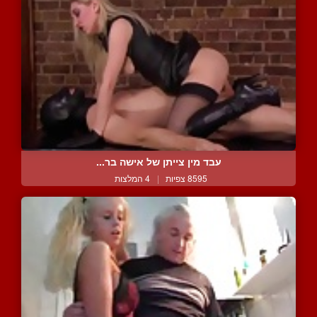
עבד מין צייתן של אישה בר...
8595 צפיות
|
4 המלצות