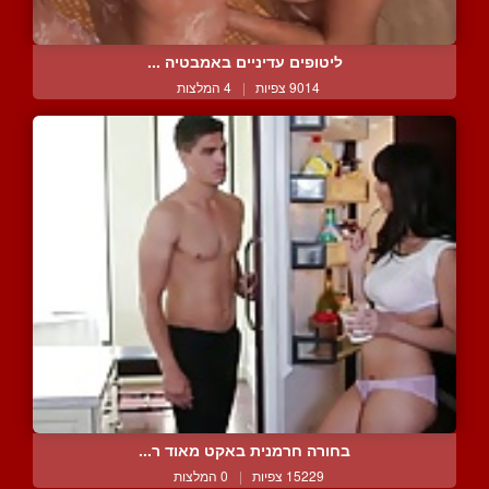
ליטופים עדיניים באמבטיה ...
9014 צפיות
|
4 המלצות
בחורה חרמנית באקט מאוד ר...
15229 צפיות
|
0 המלצות