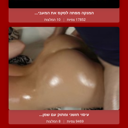
המנקה מפתה לסקס את המעבי...
17852 צפיות
|
10 המלצות
עיסוי חושני ומתוק עם שמן...
9469 צפיות
|
8 המלצות