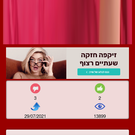
3
2
29/07/2021
13899