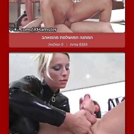
המתנה המושלמת מהמאהב
6324 צפיות
|
0 המלצות