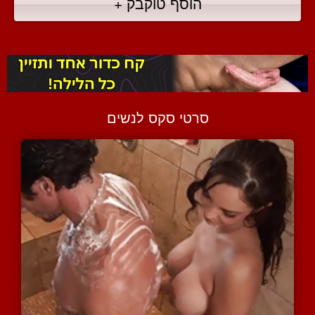
הוסף טוקבק +
סרטי סקס לנשים