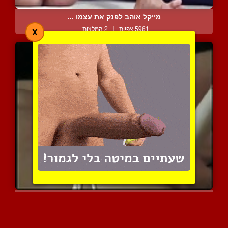
מייקל אוהב לפנק את עצמו ...
5961 צפיות
|
2 המלצות
X
הזין הזה מגיע לקצה היכול...
5050 צפיות
|
1 המלצות