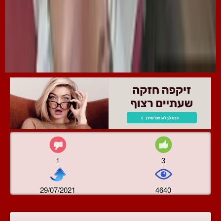
1
3
29/07/2021
4640