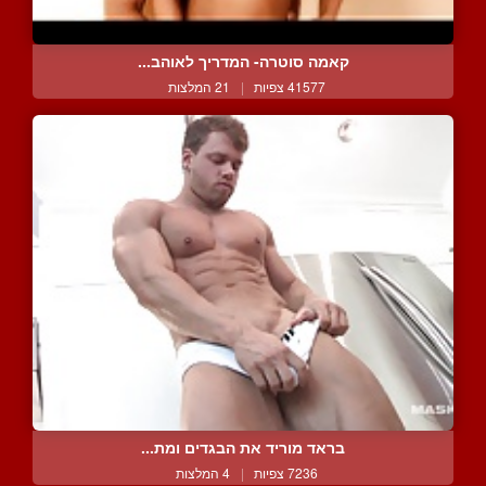
קאמה סוטרה- המדריך לאוהב...
41577 צפיות
|
21 המלצות
בראד מוריד את הבגדים ומת...
7236 צפיות
|
4 המלצות