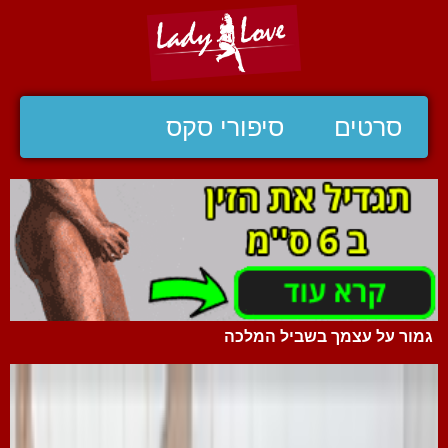
סרטים
סיפורי סקס
גמור על עצמך בשביל המלכה