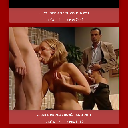
נפלאות העיסוי הטנטרי בין...
7445 צפיות
|
4 המלצות
הוא נהנה לצפות באישתו מק...
9496 צפיות
|
7 המלצות