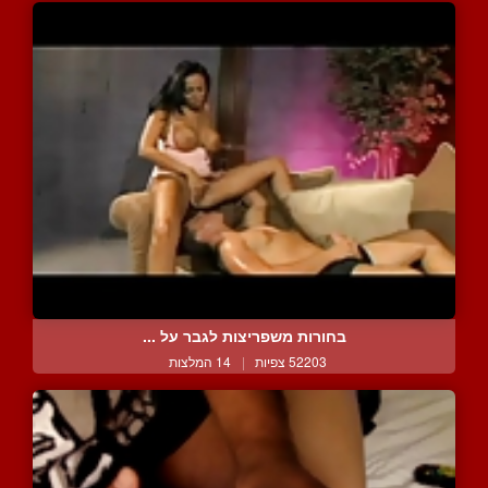
בחורות משפריצות לגבר על ...
52203 צפיות
|
14 המלצות