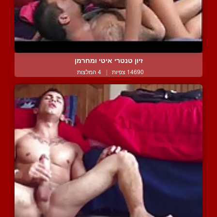
זיון טנטרי איטי ומחרמן
14690 צפיות
|
4 המלצות