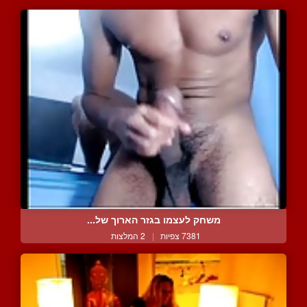
משחק לעצמו בגזר הארוך של...
7381 צפיות
|
2 המלצות