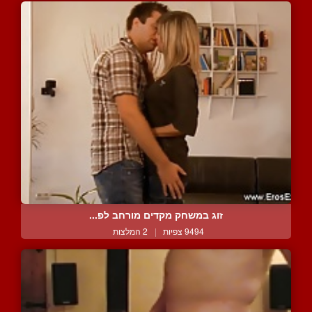
זוג במשחק מקדים מורחב לפ...
9494 צפיות
|
2 המלצות