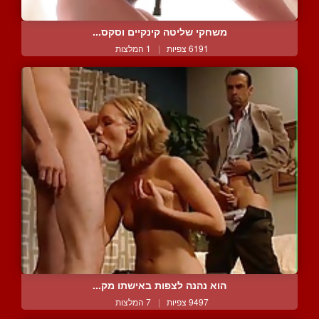
משחקי שליטה קינקיים וסקס...
6191 צפיות
|
1 המלצות
הוא נהנה לצפות באישתו מק...
9497 צפיות
|
7 המלצות