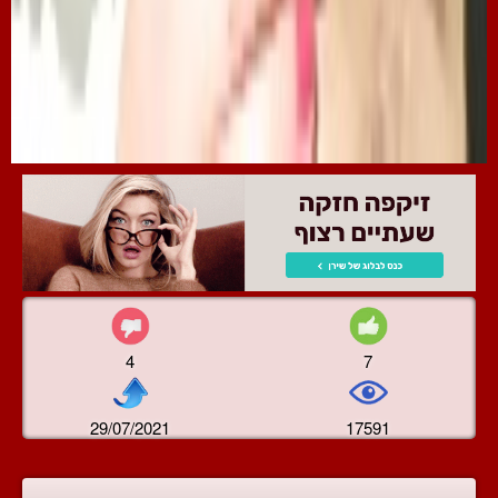
4
7
29/07/2021
17591