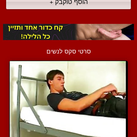
הוסף טוקבק +
סרטי סקס לנשים