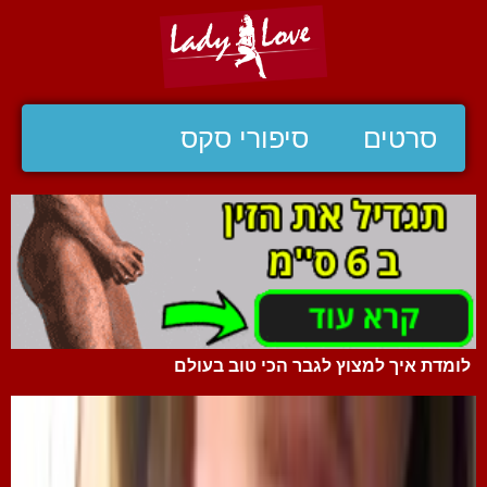
סרטים
סיפורי סקס
לומדת איך למצוץ לגבר הכי טוב בעולם