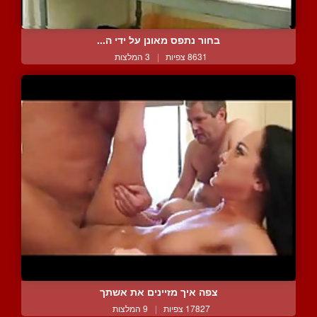
בחור נתפס מאונן על ידי ה...
8631 צפיות
|
3 המלצות
צפה איך מזיינים את אשתך
17827 צפיות
|
9 המלצות