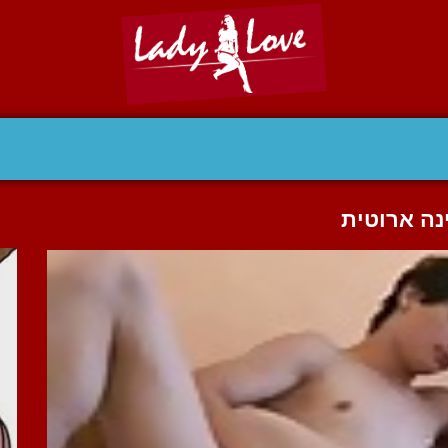
ינה ארוטית