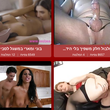
לבול חלק משפיך בלי היד...
בוני ומארי במשגל לסבי א
8657 צפיות
|
4 המלצות
6549 צפיות
|
12 המלצות