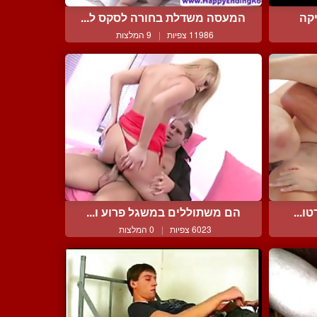
קה
המעסה משדלת בחורה לסקס ל...
11986 צפיות
|
9 המלצות
ו...
הם משתוללים במשגל פרוע ו...
6023 צפיות
|
0 המלצות