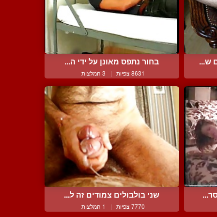
ש...
בחור נתפס מאונן על ידי ה...
8631 צפיות
|
3 המלצות
ר...
שני בולבולים צמודים זה ל...
7770 צפיות
|
1 המלצות