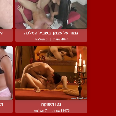
גמור על עצמך בשביל המלכה
הז
4644 צפיות
|
3 המלצות
נטו תשוקה
תס
13476 צפיות
|
7 המלצות