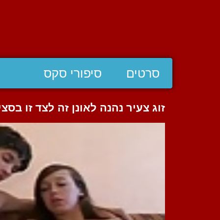
סרטים
סיפורי סקס
זוג צעיר נהנה לאונן זה לצד זו בסצ