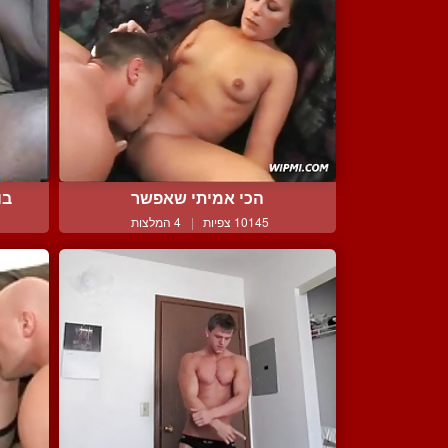
הכי אמיתי שאפשר
בו
10145 צפיות
|
4 המלצות