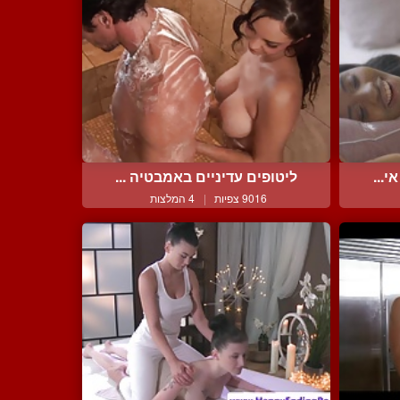
י...
ליטופים עדיניים באמבטיה ...
9016 צפיות
|
4 המלצות