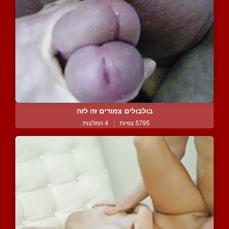
בולבולים צמודים זה לזה
5795 צפיות
|
4 המלצות