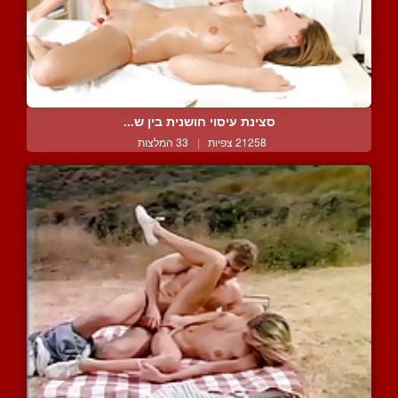
סצינת עיסוי חושנית בין ש...
21258 צפיות
|
33 המלצות