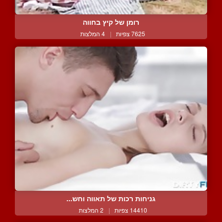
רומן של קיץ בחווה
7625 צפיות
|
4 המלצות
גניחות רכות של תאווה וחש...
14410 צפיות
|
2 המלצות