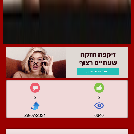
2
2
29/07/2021
6640