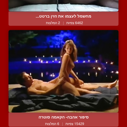
מחשמל לעצמו את הזין ברטט...
6462 צפיות
|
2 המלצות
סיפור אהבה- הקאמה סוטרה
15429 צפיות
|
6 המלצות