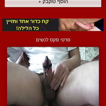
הוסף טוקבק +
סרטי סקס לנשים