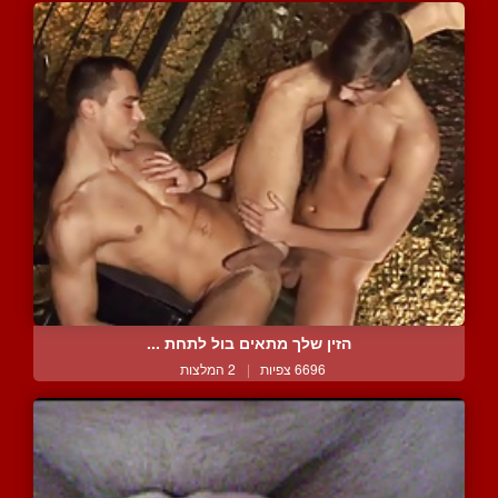
הזין שלך מתאים בול לתחת ...
6696 צפיות
|
2 המלצות