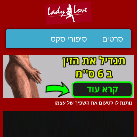
סרטים
סיפורי סקס
נותנת לו לטעום את השפיך של עצמו