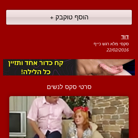
הוסף טוקבק +
דוד
סקסי מלא רגש כייף
22/02/2016
סרטי סקס לנשים