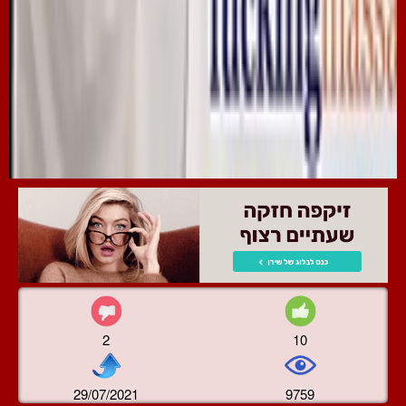
2
10
29/07/2021
9759