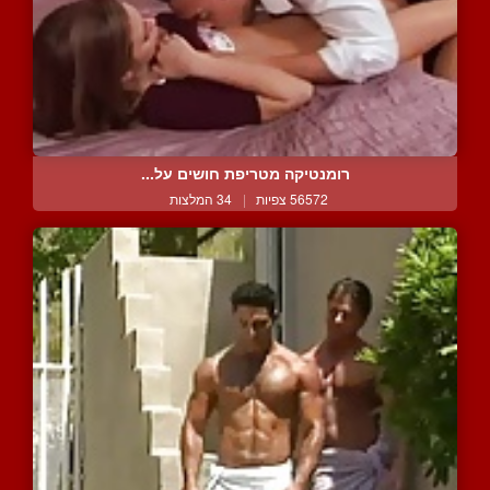
רומנטיקה מטריפת חושים על...
56572 צפיות
|
34 המלצות