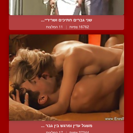
שני גברים חתיכים ושריריי...
16762 צפיות
|
11 המלצות
משגל עדין ומרגש בין גבר ...
27244 צפיות
|
17 המלצות