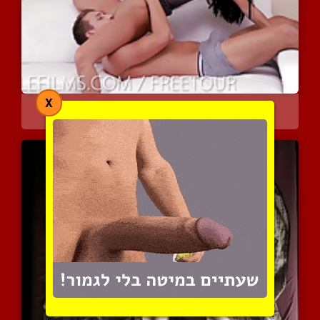
X
הפיתוי החמקמק שתפס אותי
13308 צפיות
|
1 המלצות