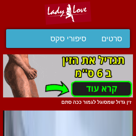
סרטים
סיפורי סקס
זין גדול שמסוגל לגמור ככה סתם