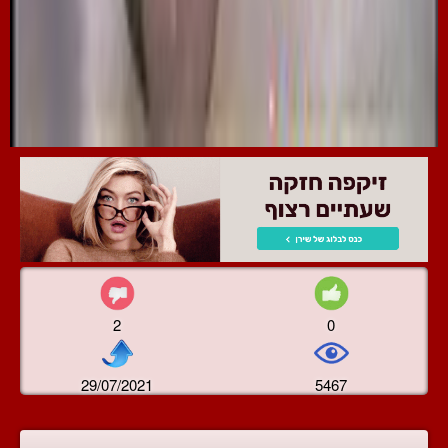
2
0
29/07/2021
5467