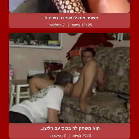
משפריצות לו שפיכה נשית ל...
12129 צפיות
|
7 המלצות
הוא משחק לה בכוס עם הלשו...
7023 צפיות
|
2 המלצות