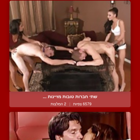
שתי חברות טובות מזיינות ...
6579 צפיות
|
2 המלצות