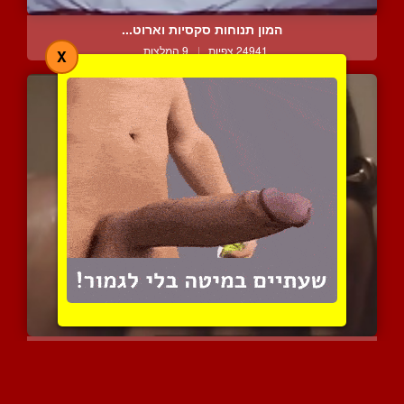
המון תנוחות סקסיות וארוט...
24941 צפיות
|
9 המלצות
X
וידוי ארוטי - השותפים
10306 צפיות
|
3 המלצות