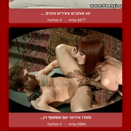
זוג אוהבים צעירים נהנים ...
9477 צפיות
|
3 המלצות
סאדו אירוטי עם שפשוף זין...
6994 צפיות
|
0 המלצות