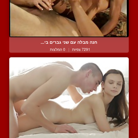
חנה מבלה עם שני גברים בי...
7291 צפיות
|
0 המלצות