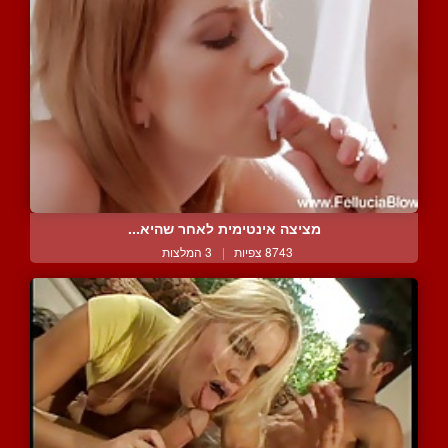
מציצה אינטימית לאחר שהיא...
8743 צפיות
|
3 המלצות