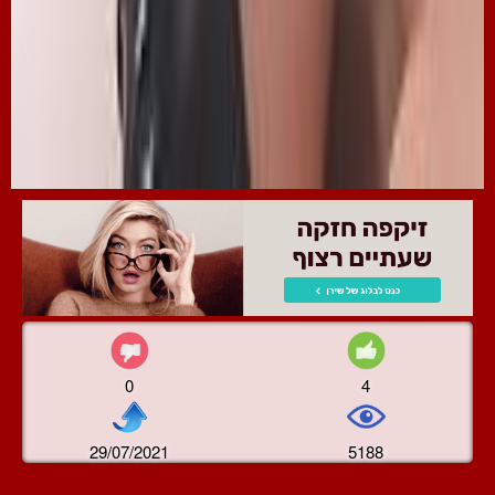
0
4
29/07/2021
5188