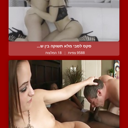
סקס לסבי מלא תשוקה בין ש...
9588 צפיות
|
18 המלצות