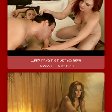
אישה משרמטת את בעלה להיו...
11709 צפיות
|
9 המלצות