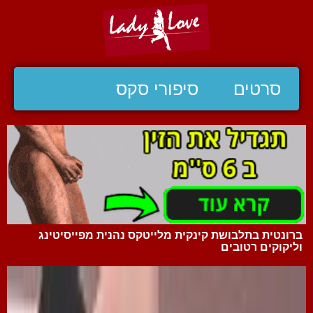
סרטים
סיפורי סקס
ברונטית בתלבושת קינקית מלייטקס נהנית מפייסיטינג
וליקוקים רטובים