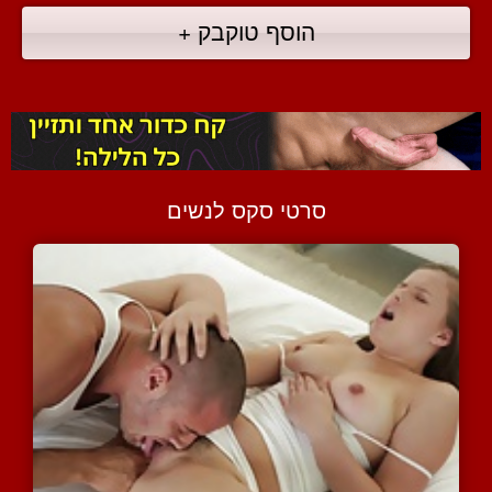
הוסף טוקבק +
סרטי סקס לנשים