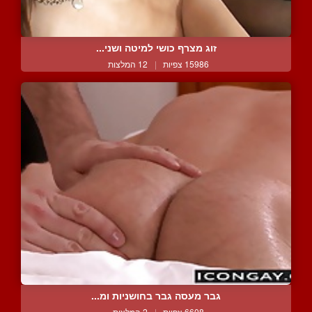
זוג מצרף כושי למיטה ושני...
15986 צפיות
|
12 המלצות
גבר מעסה גבר בחושניות ומ...
6608 צפיות
|
2 המלצות