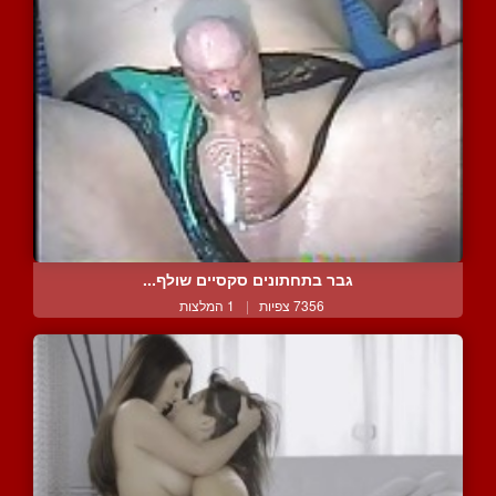
גבר בתחתונים סקסיים שולף...
7356 צפיות
|
1 המלצות