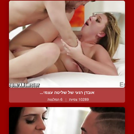
אובדן רגעי של שליטה עצמי...
10289 צפיות
|
6 המלצות