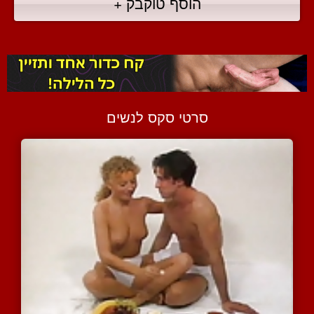
הוסף טוקבק +
סרטי סקס לנשים