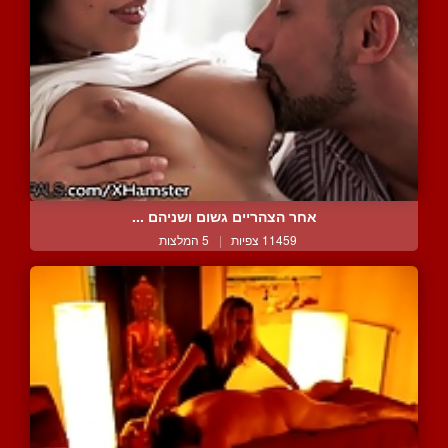
אחר הצהריים גשום ושניהם ...
11459 צפיות
|
5 המלצות