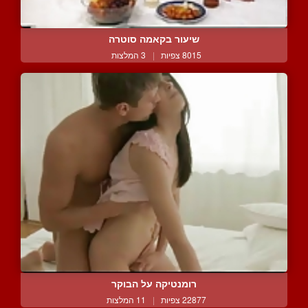
שיעור בקאמה סוטרה
8015 צפיות
|
3 המלצות
רומנטיקה על הבוקר
22877 צפיות
|
11 המלצות