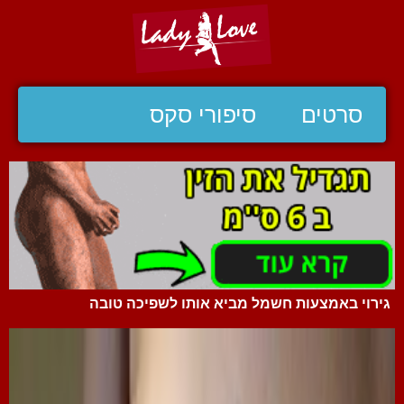
סרטים
סיפורי סקס
גירוי באמצעות חשמל מביא אותו לשפיכה טובה