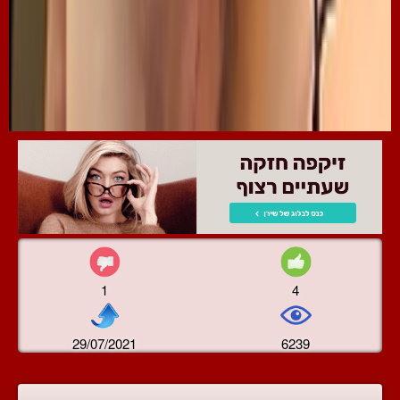
1
4
29/07/2021
6239