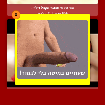
גבר סקסי מבוגר מקבל דילד...
8444 צפיות
|
2 המלצות
X
מין אנאלי בתנוחות מהקאמה...
6348 צפיות
|
4 המלצות