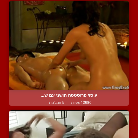
עיסוי פרוסטטה חושני עם ש...
12680 צפיות
|
5 המלצות