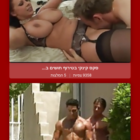
סקס קינקי בטירוף חושים ב...
9358 צפיות
|
5 המלצות