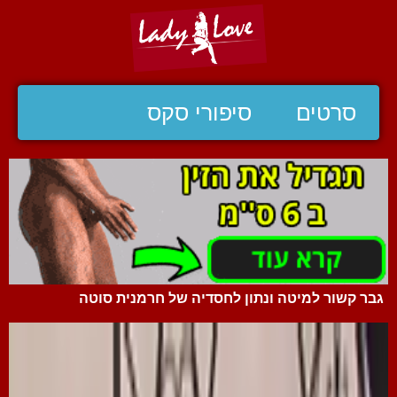
סרטים
סיפורי סקס
גבר קשור למיטה ונתון לחסדיה של חרמנית סוטה