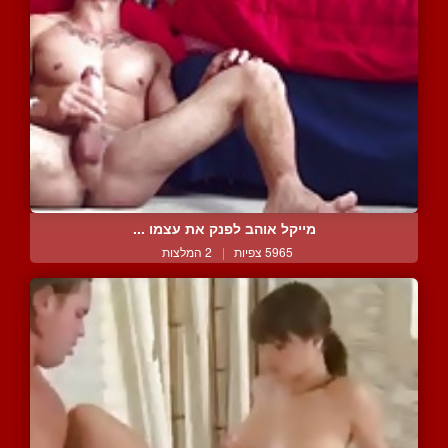
מייקל אוהב לפנק את עצמו ...
5965 צפיות
|
2 המלצות