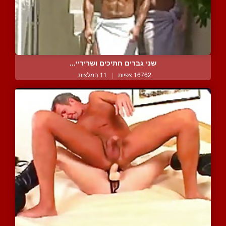
שני גברים חתיכים ושריריי...
16762 צפיות
|
11 המלצות