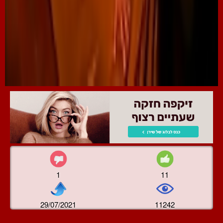
1
11
29/07/2021
11242