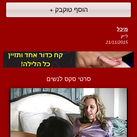
הוסף טוקבק +
מיכל
לייק
21/11/2015
סרטי סקס לנשים