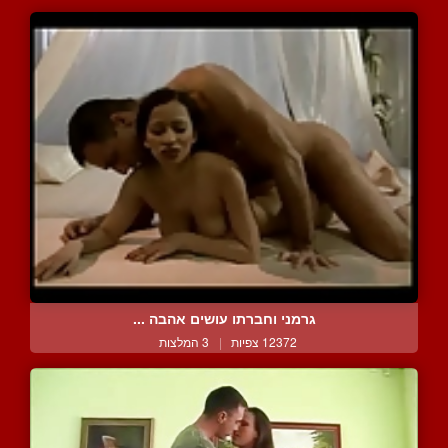
גרמני וחברתו עושים אהבה ...
12372 צפיות
|
3 המלצות