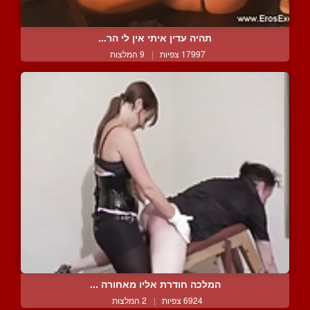
תהיה עדין איתי אין לי הר...
17997 צפיות
|
9 המלצות
המלכה חודרת אליו מאחורה ...
6924 צפיות
|
2 המלצות