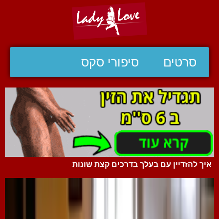
סרטים
סיפורי סקס
איך להזדיין עם בעלך בדרכים קצת שונות