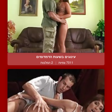
עינוגים בשעות הדמדומים
7011 צפיות
|
2 המלצות