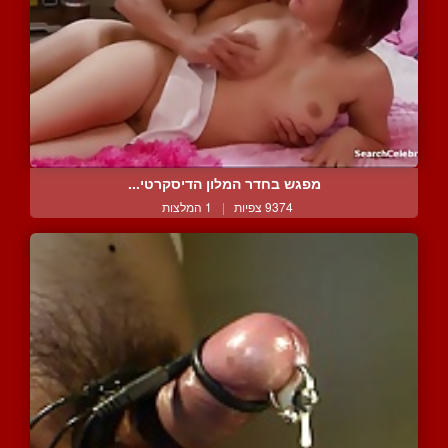
מפגש בחדר המלון הדיסקרטי...
9374 צפיות
|
1 המלצות