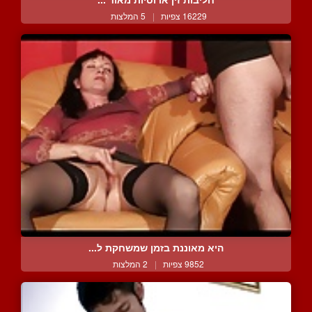
16229 צפיות
|
5 המלצות
היא מאוננת בזמן שמשחקת ל...
9852 צפיות
|
2 המלצות