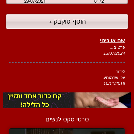
29/07/2021
8172
הוסף טוקבק +
שם או כינוי
פרטים...
13/07/2024
לידור
עכו שרמותע
10/11/2016
סרטי סקס לנשים