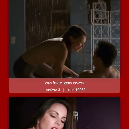
שיאים חדשים של רגש
10963 צפיות
|
3 המלצות