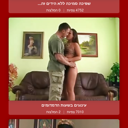
שפיכה סמיכה ללא הידים זה...
4752 צפיות
|
0 המלצות
עינוגים בשעות הדמדומים
7010 צפיות
|
2 המלצות