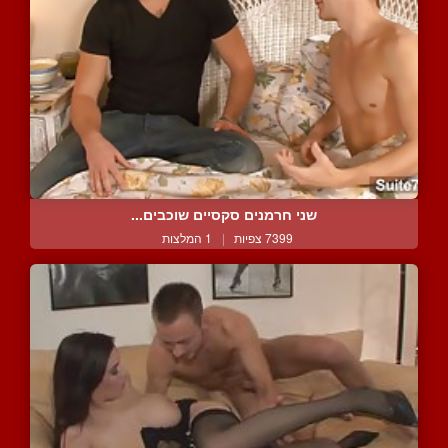
שני חרמנים סקסיים שוכבים...
7399 צפיות
|
1 המלצות