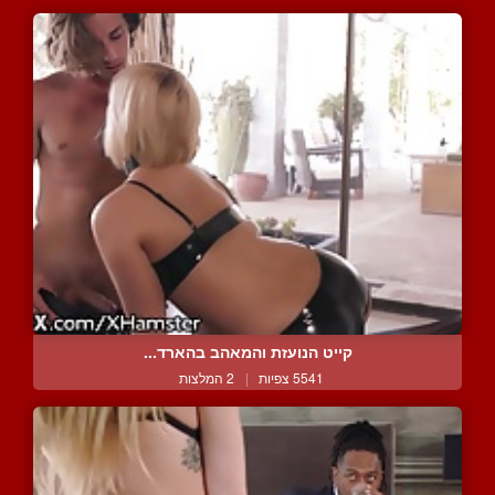
קייט הנועזת והמאהב בהארד...
5541 צפיות
|
2 המלצות