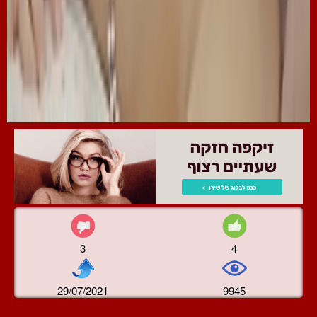
3
4
29/07/2021
9945