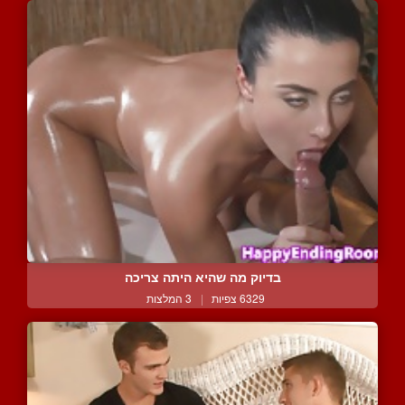
בדיוק מה שהיא היתה צריכה
6329 צפיות
|
3 המלצות