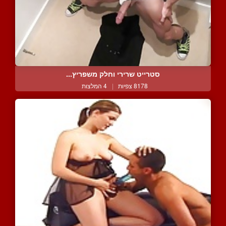
סטרייט שרירי וחלק משפריץ...
8178 צפיות
|
4 המלצות