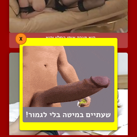
היא מגרה אותו בסלון והוא...
X
11526 צפיות
|
0 המלצות