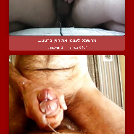
מחשמל לעצמו את הזין ברטט...
6464 צפיות
|
2 המלצות