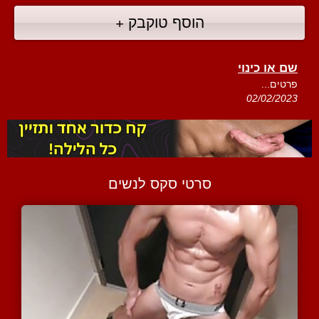
הוסף טוקבק +
שם או כינוי
פרטים...
02/02/2023
סרטי סקס לנשים