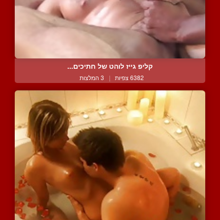
קליפ גייז לוהט של חתיכים...
6382 צפיות
|
3 המלצות