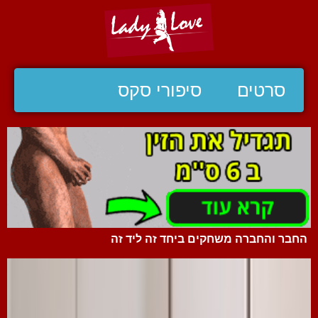
סרטים
סיפורי סקס
החבר והחברה משחקים ביחד זה ליד זה