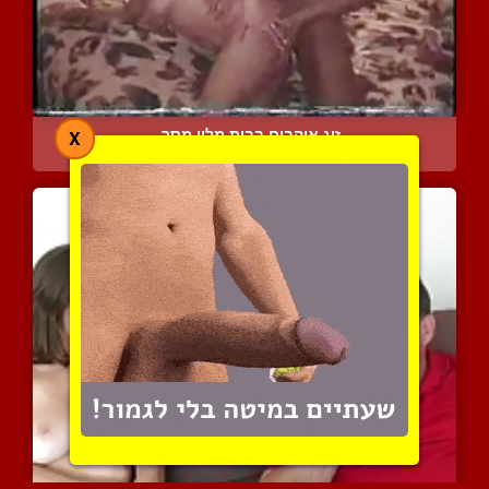
זוג אוהבים בבית מלון מסר...
X
6812 צפיות
|
0 המלצות