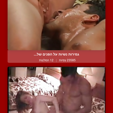
גמירות נשיות על הפנים של...
23585 צפיות
|
12 המלצות