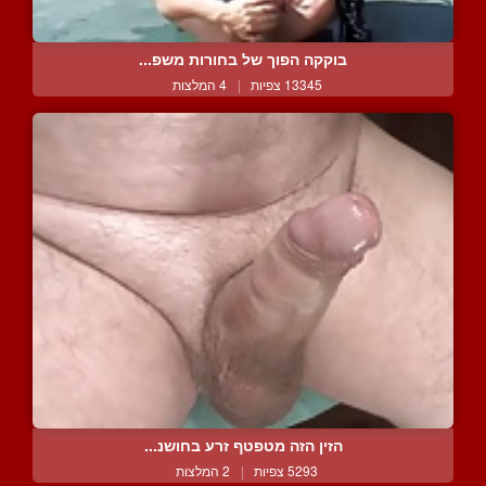
בוקקה הפוך של בחורות משפ...
13345 צפיות
|
4 המלצות
הזין הזה מטפטף זרע בחושנ...
5293 צפיות
|
2 המלצות