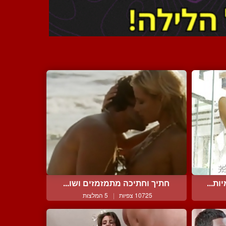
ת...
חתיך וחתיכה מתמזמזים ושו...
10725 צפיות
|
5 המלצות