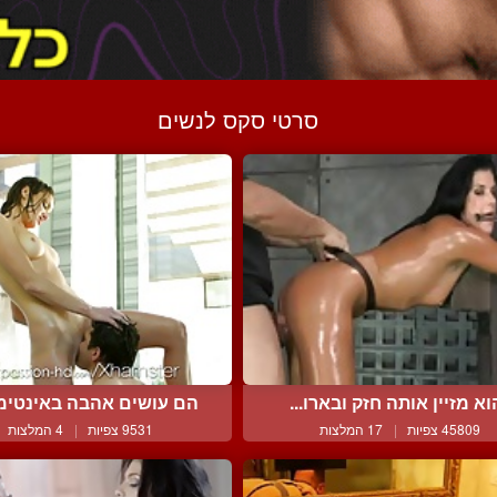
סרטי סקס לנשים
וא מזיין אותה חזק ובארו...
הם עושים אהבה באינטימיו
45809 צפיות
|
17 המלצות
9531 צפיות
|
4 המלצות