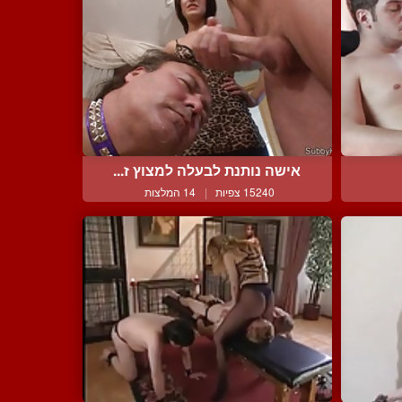
אישה נותנת לבעלה למצוץ ז...
15240 צפיות
|
14 המלצות