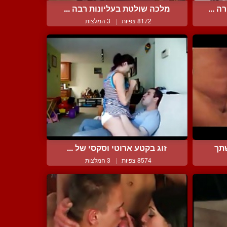
 ...
מלכה שולטת בעליונות רבה ...
8172 צפיות
|
3 המלצות
תך
זוג בקטע ארוטי וסקסי של ...
8574 צפיות
|
3 המלצות