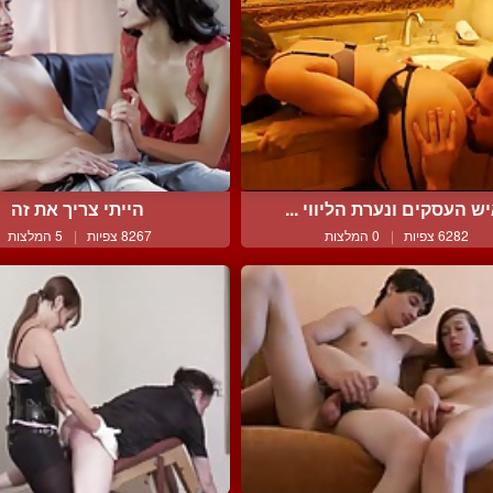
ש העסקים ונערת הליווי ...
הייתי צריך את זה
6282 צפיות
|
0 המלצות
8267 צפיות
|
5 המלצות