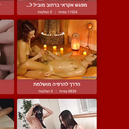
מפגש אקראי ברחוב מוביל ל...
ז
11524 צפיות
|
5 המלצות
הדרך להרפיה מושלמת
ל
6839 צפיות
|
5 המלצות