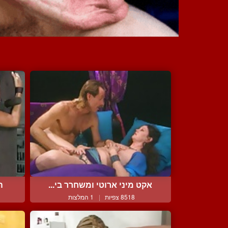
אקט מיני ארוטי ומשחרר בי...
ה
8518 צפיות
|
1 המלצות